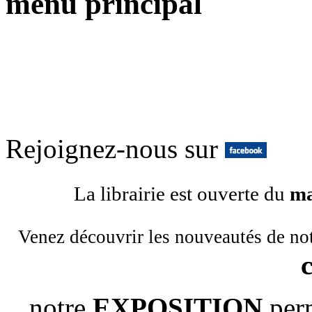
menu principal
Rejoignez-nous sur
La librairie est ouverte du
ma
Venez découvrir les nouveautés de no
notre
EXPOSITION
per