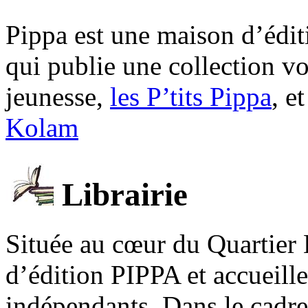
Pippa est une maison d’édi
qui publie une collection v
jeunesse,
les P’tits Pippa
, e
Kolam
Librairie
Située au cœur du Quartier 
d’édition PIPPA et accueill
indépendants. Dans le cadre 