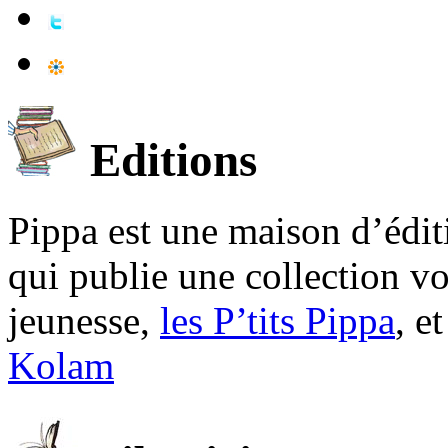
Editions
Pippa est une maison d’édi
qui publie une collection v
jeunesse,
les P’tits Pippa
, e
Kolam