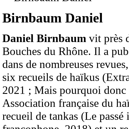
Birnbaum Daniel
Daniel Birnbaum
vit près 
Bouches du Rhône. Il a pub
dans de nombreuses revues, 
six recueils de haïkus (Extr
2021 ; Mais pourquoi donc es
Association française du ha
recueil de tankas (Le passé 
francophone, 2018) et un r