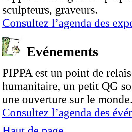
sculpteurs, graveurs.
Consultez l’agenda des expo
Evénements
PIPPA est un point de relais l
humanitaire, un petit QG sol
une ouverture sur le mond
Consultez l’agenda des évé
Haut de page