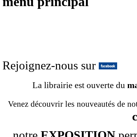
menu principal
Rejoignez-nous sur
La librairie est ouverte du
ma
Venez découvrir les nouveautés de no
notre
EXPOSITION
per