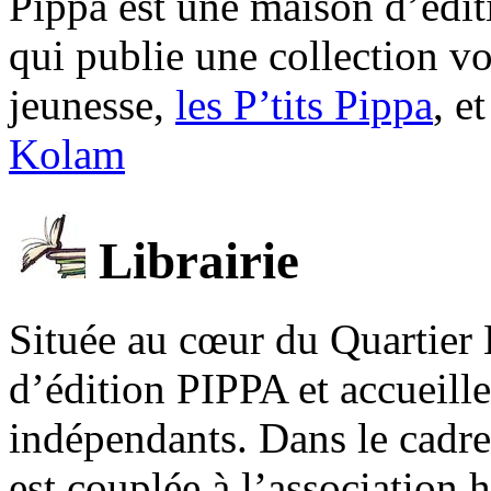
Pippa est une maison d’édi
qui publie une collection v
jeunesse,
les P’tits Pippa
, e
Kolam
Librairie
Située au cœur du Quartier 
d’édition PIPPA et accueill
indépendants. Dans le cadre 
est couplée à l’association