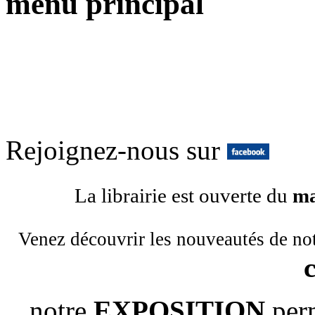
menu principal
Rejoignez-nous sur
La librairie est ouverte du
ma
Venez découvrir les nouveautés de no
notre
EXPOSITION
per