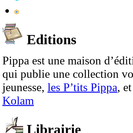
Editions
Pippa est une maison d’édi
qui publie une collection v
jeunesse,
les P’tits Pippa
, e
Kolam
Librairie