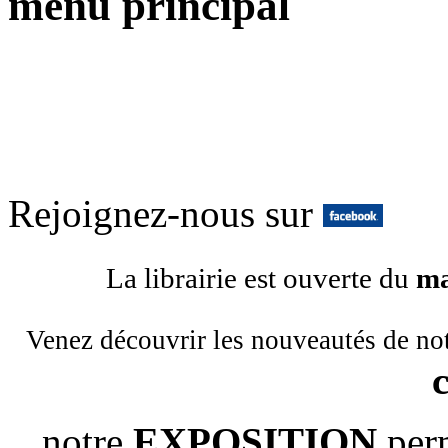
menu principal
Rejoignez-nous sur
La librairie est ouverte du
ma
Venez découvrir les nouveautés de no
notre
EXPOSITION
per