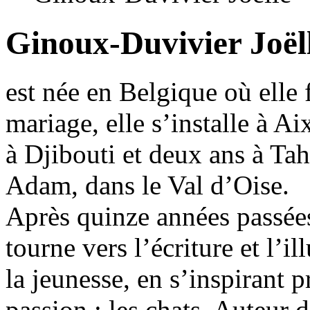
Ginoux-Duvivier Joël
est née en Belgique où elle 
mariage, elle s’installe à A
à Djibouti et deux ans à Tahi
Adam, dans le Val d’Oise.
Après quinze années passées
tourne vers l’écriture et l’i
la jeunesse, en s’inspirant 
passion : les chats. Auteur d