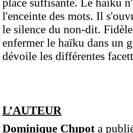
place suffisante. Le haïku n
l'enceinte des mots. Il s'ouv
le silence du non-dit. Fidè
enfermer le haïku dans un g
dévoile les différentes face
L’AUTEUR
Dominique Chıpot
a publi