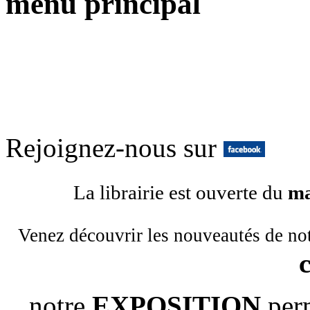
menu principal
Rejoignez-nous sur
La librairie est ouverte du
ma
Venez découvrir les nouveautés de no
notre
EXPOSITION
per