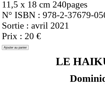
11,5 x 18 cm 240pages
N° ISBN : 978-2-37679-05
Sortie : avril 2021
Prix : 20 €
LE HAIK
Domini