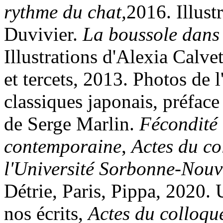
rythme du chat,
2016. Illust
Duvivier.
La boussole dans 
Illustrations d'Alexia Calvet
et tercets, 2013. Photos de l
classiques japonais, préface 
de Serge Marlin.
Fécondité 
contemporaine
,
Actes du co
l'Université Sorbonne-Nouv
Détrie, Paris, Pippa, 2020.
nos écrits,
Actes du colloqu