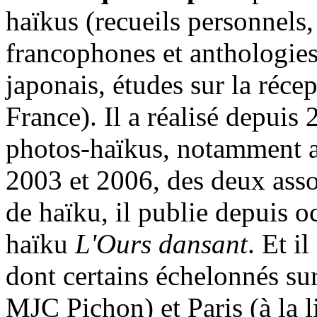
haïkus (recueils personnels
francophones et anthologies
japonais, études sur la réce
France). Il a réalisé depuis
photos-haïkus, notamment a
2003 et 2006, des deux asso
de haïku, il publie depuis o
haïku
L'Ours dansant
. Et i
dont certains échelonnés su
MJC Pichon) et Paris (à la l