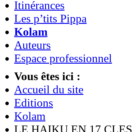
Itinérances
Les p’tits Pippa
Kolam
Auteurs
Espace professionnel
Vous êtes ici :
Accueil du site
Editions
Kolam
LE HAIKU EN 17 CLE