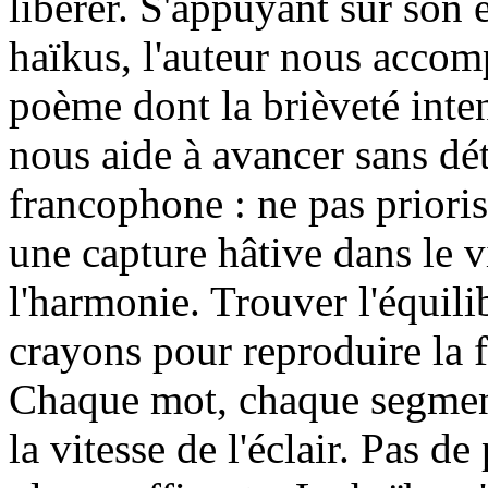
libérer. S'appuyant sur son e
haïkus, l'auteur nous accom
poème dont la brièveté inten
nous aide à avancer sans dé
francophone : ne pas prioris
une capture hâtive dans le v
l'harmonie. Trouver l'équilib
crayons pour reproduire la fr
Chaque mot, chaque segment 
la vitesse de l'éclair. Pas d