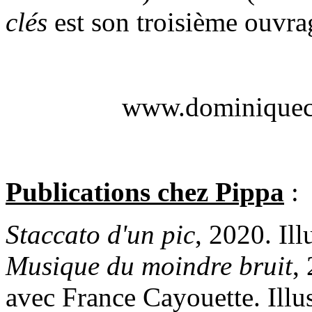
clés
est son troisième ouvr
www.dominiquech
Publications chez Pippa
:
Staccato d'un pic
, 2020. Il
Musique du moindre bruit
,
avec France Cayouette. Illu