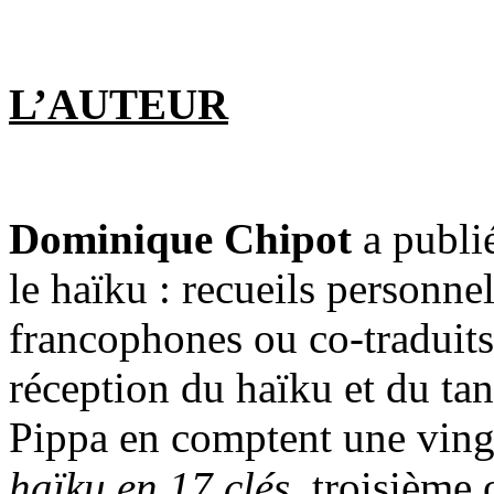
L’AUTEUR
Dominique Chipot
a publi
le haïku : recueils personne
francophones ou co-traduits 
réception du haïku et du tan
Pippa en comptent une ving
haïku en 17 clés
, troisième