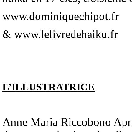
www.dominiquechipot.fr
& www.lelivredehaiku.fr
L’ILLUSTRATRICE
Anne Maria Riccobono Après