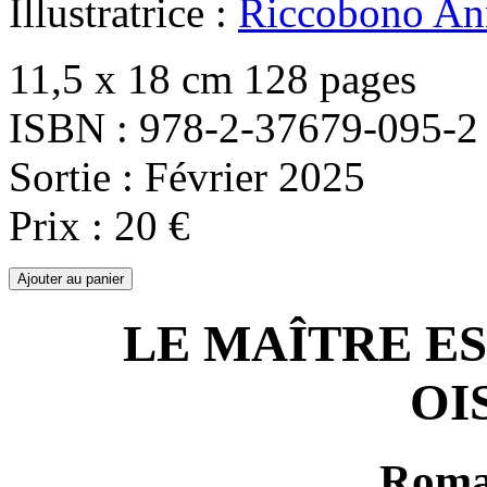
Illustratrice :
Riccobono An
11,5 x 18 cm 128 pages
ISBN : 978-2-37679-095-2
Sortie : Février 2025
Prix : 20 €
LE MAÎTRE ES
OI
Roma