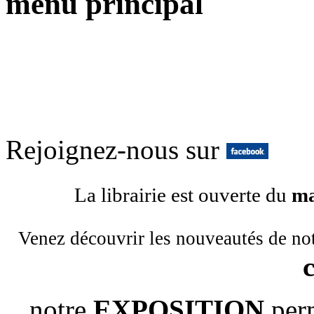
menu principal
Rejoignez-nous sur
La librairie est ouverte du
ma
Venez découvrir les nouveautés de no
notre
EXPOSITION
per