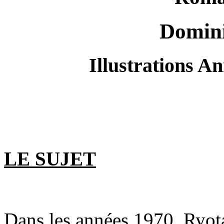
Domini
Illustrations 
LE SUJET
Dans les années 1970, Ryot