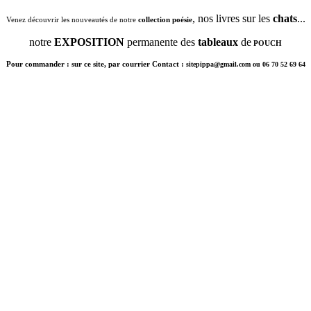
, nos livres sur les
chats
...
Venez découvrir les nouveautés de notre
collection poésie
notre
EXPOSITION
permanente des
tableaux
de
POUCH
Pour commander : sur ce site, par courrier Contact :
sitepippa@gmail.com ou 06 70 52 69 64