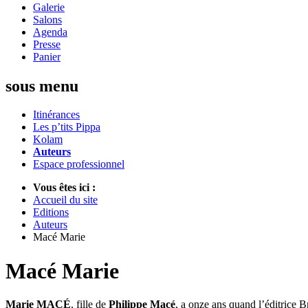
Galerie
Salons
Agenda
Presse
Panier
sous menu
Itinérances
Les p’tits Pippa
Kolam
Auteurs
Espace professionnel
Vous êtes ici :
Accueil du site
Editions
Auteurs
Macé Marie
Macé Marie
Marie MACÉ
, fille de
Philippe Macé
, a onze ans quand l’éditrice B