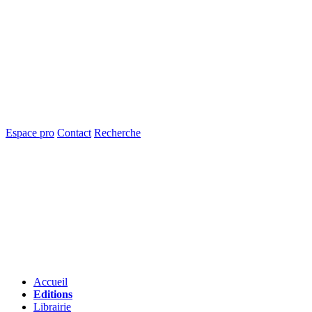
Espace pro
Contact
Recherche
Accueil
Editions
Librairie