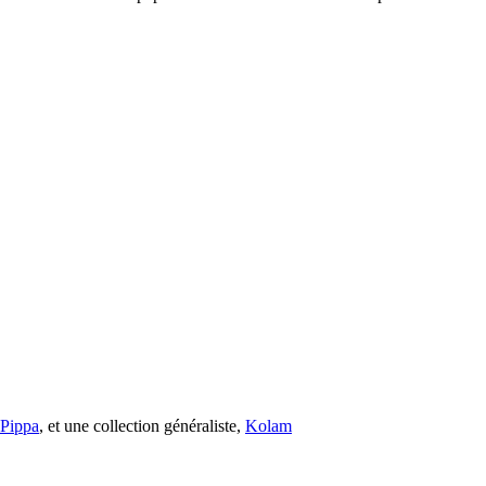
s Pippa
, et une collection généraliste,
Kolam