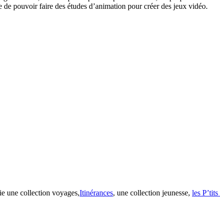
êve de pouvoir faire des études d’animation pour créer des jeux vidéo.
ie une collection voyages,
Itinérances
, une collection jeunesse,
les P’tit