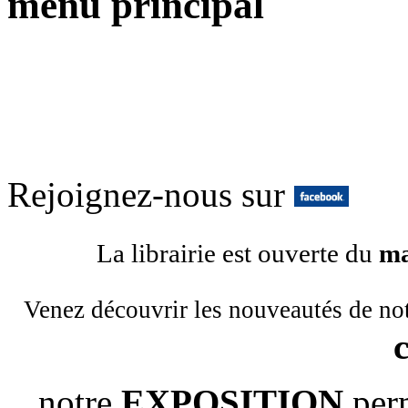
menu principal
Rejoignez-nous sur
La librairie est ouverte du
ma
Venez découvrir les nouveautés de no
notre
EXPOSITION
per