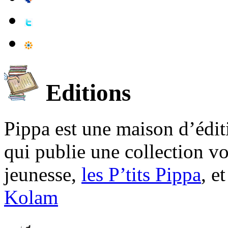
Editions
Pippa est une maison d’édi
qui publie une collection v
jeunesse,
les P’tits Pippa
, e
Kolam