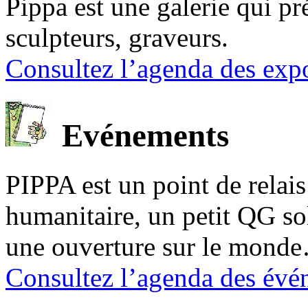
Pippa est une galerie qui pré
sculpteurs, graveurs.
Consultez l’agenda des expo
Evénements
PIPPA est un point de relais l
humanitaire, un petit QG sol
une ouverture sur le mond
Consultez l’agenda des évé