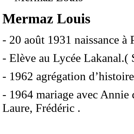
Mermaz Louis
- 20 août 1931 naissance à P
- Elève au Lycée Lakanal.( 
- 1962 agrégation d’histoire
- 1964 mariage avec Annie d
Laure, Frédéric .