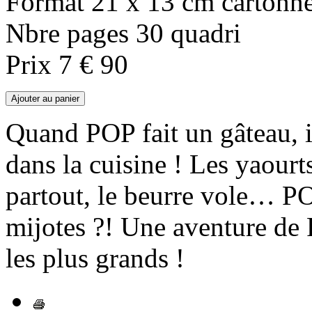
Format 21 x 13 cm cartonn
Nbre pages 30 quadri
Prix 7 € 90
Quand POP fait un gâteau, i
dans la cuisine ! Les yaourt
partout, le beurre vole… PO
mijotes ?! Une aventure de 
les plus grands !