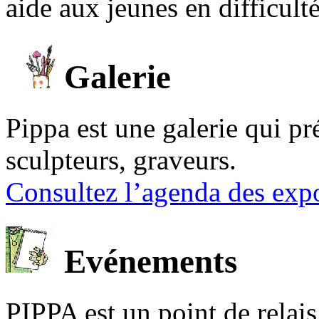
aide aux jeunes en difficult
Galerie
Pippa est une galerie qui pré
sculpteurs, graveurs.
Consultez l’agenda des expo
Evénements
PIPPA est un point de relais l