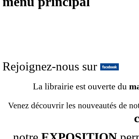
menu principal
Rejoignez-nous sur
La librairie est ouverte du
ma
Venez découvrir les nouveautés de no
notre
EXPOSITION
per