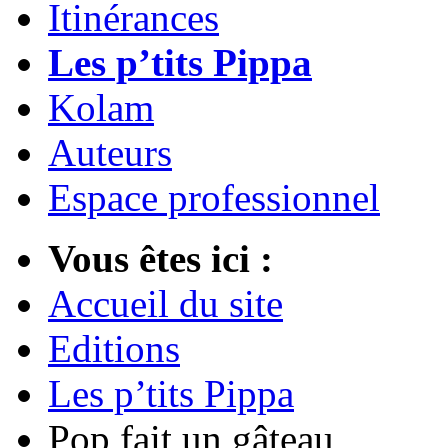
Itinérances
Les p’tits Pippa
Kolam
Auteurs
Espace professionnel
Vous êtes ici :
Accueil du site
Editions
Les p’tits Pippa
Pop fait un gâteau