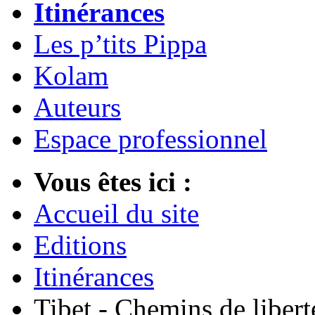
Itinérances
Les p’tits Pippa
Kolam
Auteurs
Espace professionnel
Vous êtes ici :
Accueil du site
Editions
Itinérances
Tibet - Chemins de libert