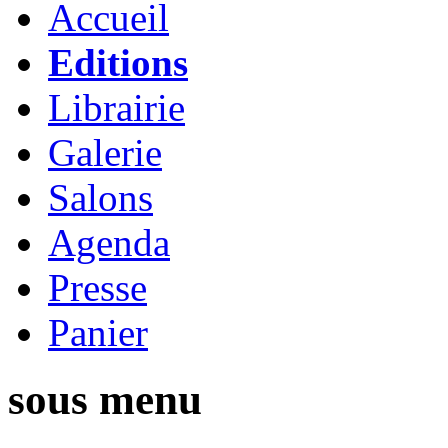
Accueil
Editions
Librairie
Galerie
Salons
Agenda
Presse
Panier
sous menu