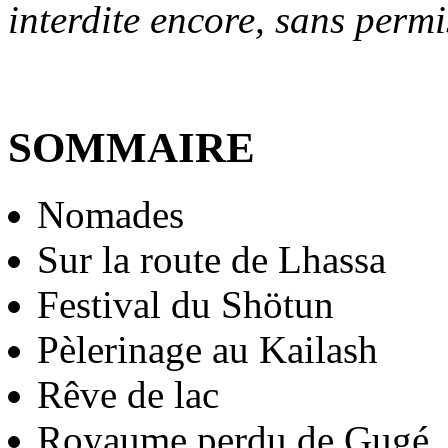
interdite encore, sans perm
SOMMAIRE
Nomades
Sur la route de Lhassa
Festival du Shötun
Pèlerinage au Kailash
Rêve de lac
Royaume perdu de Gugé