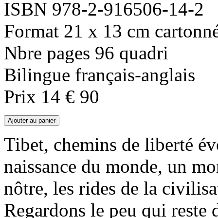
ISBN 978-2-916506-14-2
Format 21 x 13 cm cartonn
Nbre pages 96 quadri
Bilingue français-anglais
Prix 14 € 90
Tibet, chemins de liberté év
naissance du monde, un mon
nôtre, les rides de la civil
Regardons le peu qui reste 