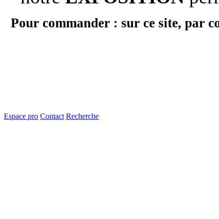
Pour commander : sur ce site, par c
Espace pro
Contact
Recherche