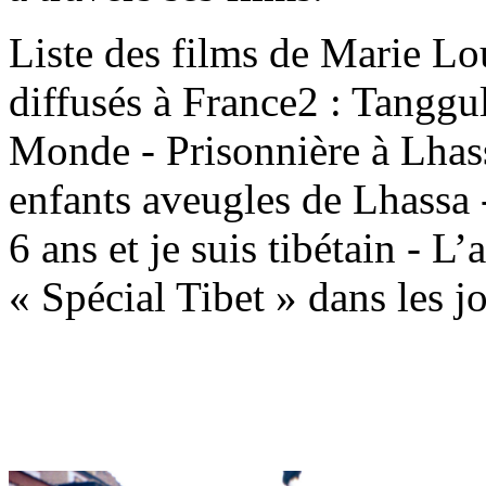
Liste des films de Marie Lou
diffusés à France2 : Tanggul
Monde - Prisonnière à Lhass
enfants aveugles de Lhassa 
6 ans et je suis tibétain - 
« Spécial Tibet » dans les j