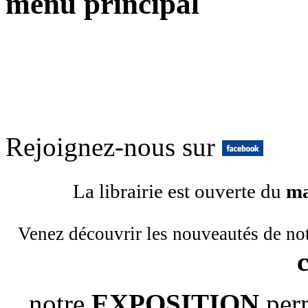
menu principal
Rejoignez-nous sur
La librairie est ouverte du
ma
Venez découvrir les nouveautés de no
notre
EXPOSITION
per