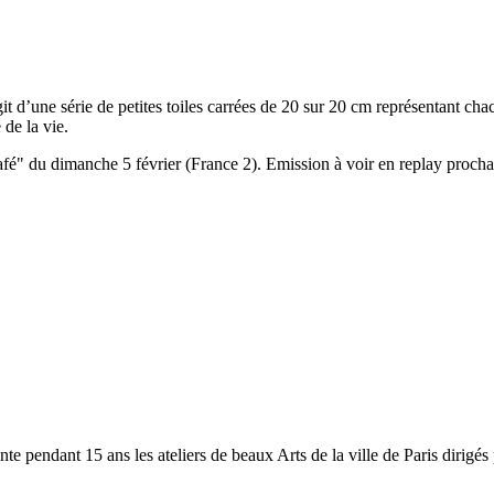
’agit d’une série de petites toiles carrées de 20 sur 20 cm représentant 
 de la vie.
fé" du dimanche 5 février (France 2). Emission à voir en replay procha
e pendant 15 ans les ateliers de beaux Arts de la ville de Paris dirigés