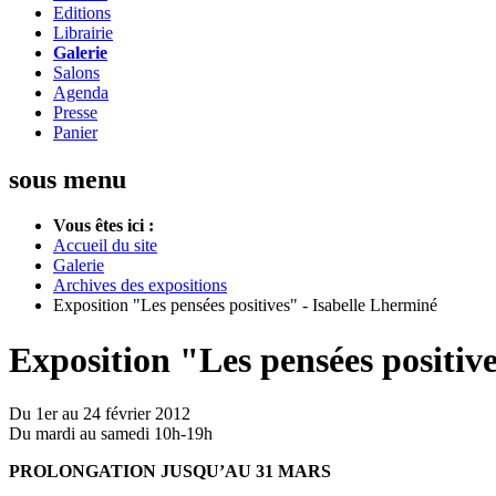
Editions
Librairie
Galerie
Salons
Agenda
Presse
Panier
sous menu
Vous êtes ici :
Accueil du site
Galerie
Archives des expositions
Exposition "Les pensées positives" - Isabelle Lherminé
Exposition "Les pensées positiv
Du 1er au 24 février 2012
Du mardi au samedi 10h-19h
PROLONGATION JUSQU’AU 31 MARS