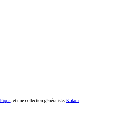
s Pippa
, et une collection généraliste,
Kolam