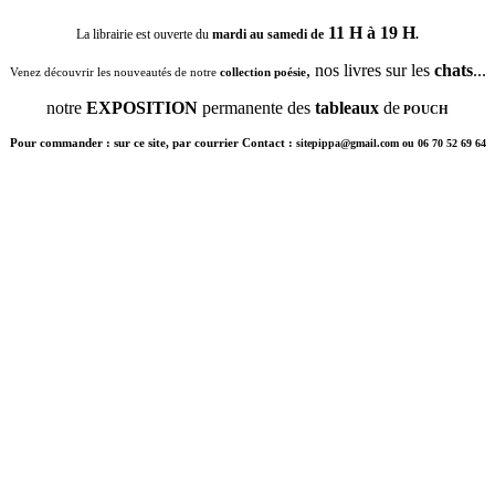
11 H à 19 H
La librairie est ouverte du
mardi au samedi de
.
, nos livres sur les
chats
...
Venez découvrir les nouveautés de notre
collection poésie
notre
EXPOSITION
permanente des
tableaux
de
POUCH
Pour commander : sur ce site, par courrier Contact :
sitepippa@gmail.com ou 06 70 52 69 64