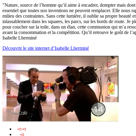
"Nature, source de l’homme qu’il aime à encadrer, dompter mais dont 
essentiel que toutes nos inventions ne peuvent remplacer. Elle nous rap
milieu des contraintes. Sans cette lumière, il oublie sa propre beauté 
inlassablement dans les squares, les parcs, sur les bords de route. Je
pour coucher sur la toile, dans un élan, cette communion qui m’a ress
avant la consommation et la compétition. Qu’il retrouve le goût de l’app
Isabelle Lherminé
Découvrir le site internet d’Isabelle Lherminé