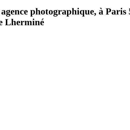
e, agence photographique, à Paris 
lle Lherminé