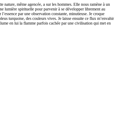
ette nature, même agencée, a sur les hommes. Elle nous ramène à un
une lumière spirituelle pour parvenir à se développer librement au
er l’essence par une observation constante, minutieuse. Je croque
eus turquoise, des couleurs vives. Je laisse ensuite ce flux m’envahir
lume en lui la flamme parfois cachée par une civilisation qui met en