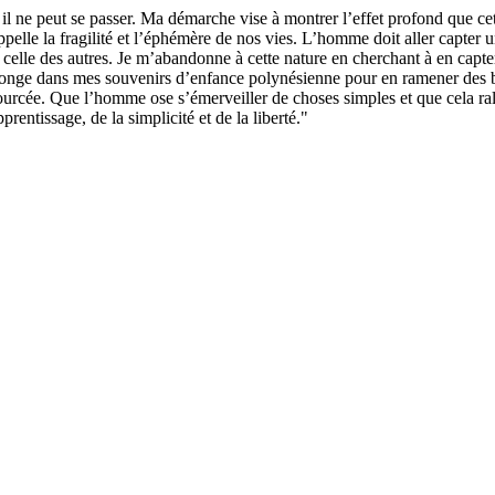
il ne peut se passer. Ma démarche vise à montrer l’effet profond que c
pelle la fragilité et l’éphémère de nos vies. L’homme doit aller capter 
et celle des autres. Je m’abandonne à cette nature en cherchant à en capt
 plonge dans mes souvenirs d’enfance polynésienne pour en ramener des bl
ourcée. Que l’homme ose s’émerveiller de choses simples et que cela ral
rentissage, de la simplicité et de la liberté."