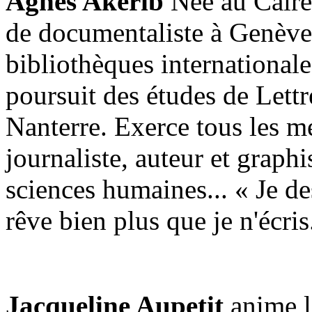
Agnès Akérib
Née au Caire,
de documentaliste à Genève, 
bibliothèques internationales
poursuit des études de Lettre
Nanterre. Exerce tous les mé
journaliste, auteur et graphi
sciences humaines... « Je de
rêve bien plus que je n'écris
Jacqueline Aupetit
anime l