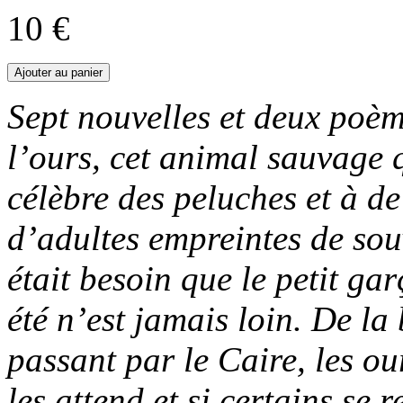
10 €
Sept nouvelles et deux poè
l’ours, cet animal sauvage q
célèbre des peluches et à de
d’adultes empreintes de sou
était besoin que le petit gar
été n’est jamais loin. De l
passant par le Caire, les ou
les attend et si certains se 