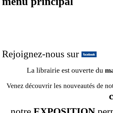
menu principal
Rejoignez-nous sur
La librairie est ouverte du
ma
Venez découvrir les nouveautés de no
notre
EXPOSITION
per