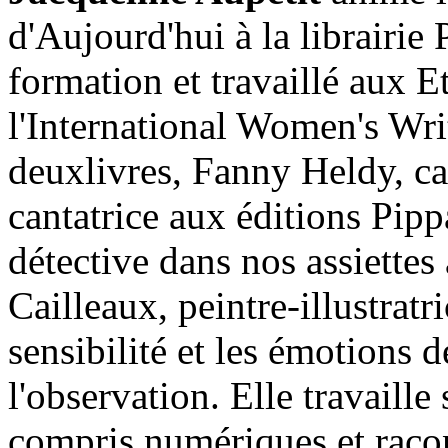
d'Aujourd'hui à la librairie
formation et travaillé aux E
l'International Women's Wri
deuxlivres, Fanny Heldy, ca
cantatrice aux éditions Pip
détective dans nos assiette
Cailleaux, peintre-illustra
sensibilité et les émotions d
l'observation. Elle travaill
compris numériques et racon