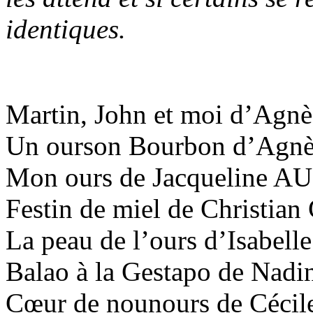
identiques.
Martin, John et moi d’Ag
Un ourson Bourbon d’Agn
Mon ours de Jacqueline A
Festin de miel de Christi
La peau de l’ours d’Isabe
Balao à la Gestapo de Nad
Cœur de nounours de Céc