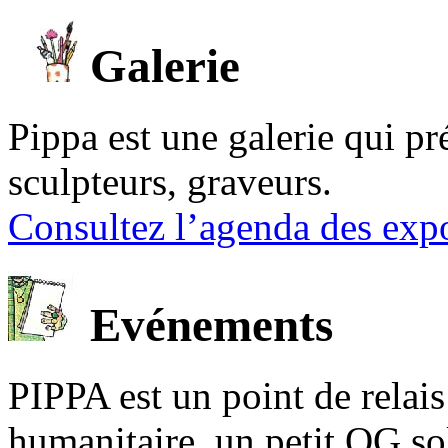
Galerie
Pippa est une galerie qui pré
sculpteurs, graveurs.
Consultez l’agenda des expo
Evénements
PIPPA est un point de relais l
humanitaire, un petit QG sol