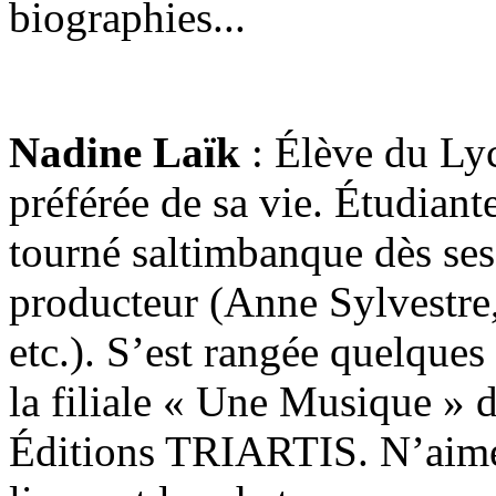
biographies...
Nadine Laïk
: Élève du Lyc
préférée de sa vie. Étudiant
tourné saltimbanque dès ses 
producteur (Anne Sylvestre
etc.). S’est rangée quelques
la filiale « Une Musique »
Éditions TRIARTIS. N’aime q