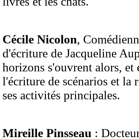
livres et les chats.
Cécile Nicolon
, Comédienne
d'écriture de Jacqueline Au
horizons s'ouvrent alors, et e
l'écriture de scénarios et la
ses activités principales.
Mireille Pinsseau
: Docteur 