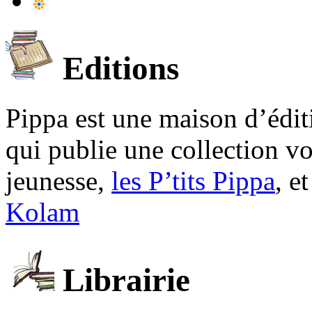
Editions
Pippa est une maison d’édi
qui publie une collection v
jeunesse,
les P’tits Pippa
, e
Kolam
Librairie