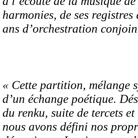
à l’écoute de la musique de 
harmonies, de ses registres 
ans d’orchestration conjoint
« Cette partition, mélange s
d’un échange poétique. Dési
du renku, suite de tercets et
nous avons défini nos propre