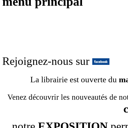
menu principal
Rejoignez-nous sur
La librairie est ouverte du
ma
Venez découvrir les nouveautés de no
notre
EXPOSITION
per