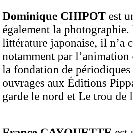
Dominique CHIPOT
est un
également la photographie. 
littérature japonaise, il n’a
notamment par l’animation 
la fondation de périodiques 
ouvrages aux Éditions Pipp
garde le nord et Le trou de l
France CAYOUETTE
est 