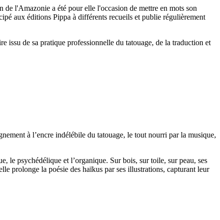
on de l'Amazonie a été pour elle l'occasion de mettre en mots son
cipé aux éditions Pippa à différents recueils et publie régulièrement
re issu de sa pratique professionnelle du tatouage, de la traduction et
eignement à l’encre indélébile du tatouage, le tout nourri par la musique,
que, le psychédélique et l’organique. Sur bois, sur toile, sur peau, ses
e prolonge la poésie des haïkus par ses illustrations, capturant leur