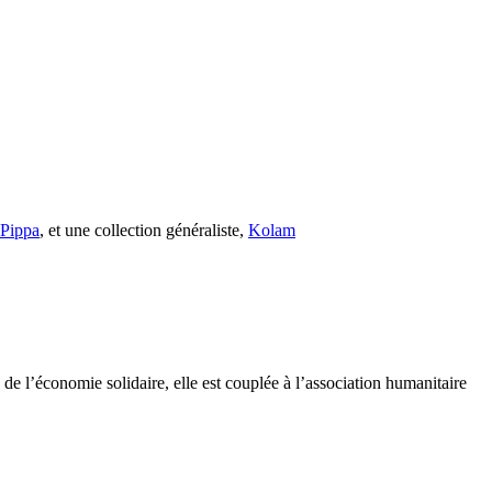
s Pippa
, et une collection généraliste,
Kolam
e l’économie solidaire, elle est couplée à l’association humanitaire