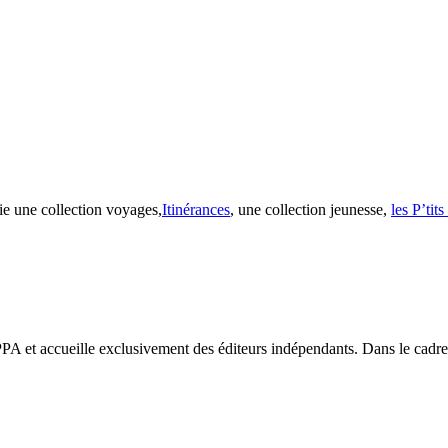
ie une collection voyages,
Itinérances
, une collection jeunesse,
les P’tit
PA et accueille exclusivement des éditeurs indépendants. Dans le cadre d