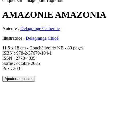
Cliquer sur l'image pour l'agrandir
AMAZONIE AMAZONIA
Auteure :
Delagrange Catherine
Illustratrice :
Delagrange Chloé
11.5 x 18 cm - Couché ivoire/ NB - 80 pages
ISBN : 978-2-37679-104-1
ISSN : 2778-4835
Sortie : octobre 2025
Prix : 20 €