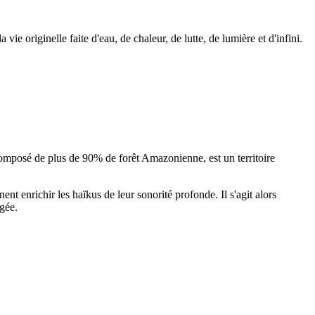
vie originelle faite d'eau, de chaleur, de lutte, de lumière et d'infini.
 composé de plus de 90% de forêt Amazonienne, est un territoire
t enrichir les haïkus de leur sonorité profonde. Il s'agit alors
agée.