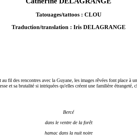
Catherine DELAGRANGE
Tatouages/tattoos : CLOU
Traduction/translation : Iris DELAGRANGE
t au fil des rencontres avec la Guyane, les images rêvées font place à un
atesse et sa brutalité si intriquées qu'elles créent une familière étrange
Bercé
dans le ventre de la forêt
hamac dans la nuit noire