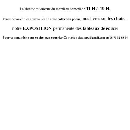
11 H à 19 H
La librairie est ouverte du
mardi au samedi de
.
, nos livres sur les
chats
...
Venez découvrir les nouveautés de notre
collection poésie
notre
EXPOSITION
permanente des
tableaux
de
POUCH
Pour commander : sur ce site, par courrier Contact :
sitepippa@gmail.com ou 06 70 52 69 64