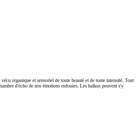
 vécu organique et sensoriel de toute beauté et de toute intensité. Tout
té, chambre d'écho de nos émotions enfouies. Les haïkus peuvent s'y