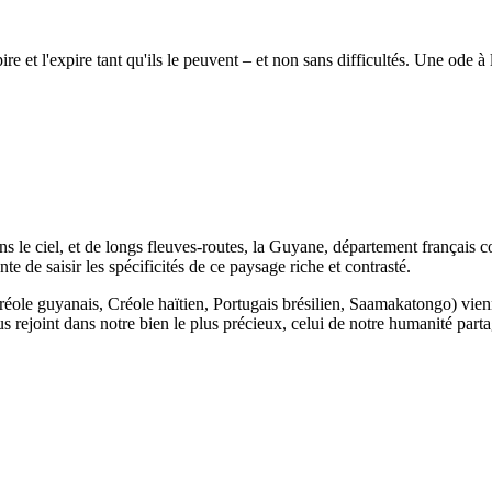
 et l'expire tant qu'ils le peuvent – et non sans difficultés. Une ode à la 
dans le ciel, et de longs fleuves-routes, la Guyane, département français
e de saisir les spécificités de ce paysage riche et contrasté.
ole guyanais, Créole haïtien, Portugais brésilien, Saamakatongo) viennen
nous rejoint dans notre bien le plus précieux, celui de notre humanité part