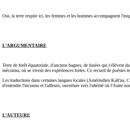
Oui, la terre respire ici, les femmes et les hommes accompagnent l'inspire
L’ARGUMENTAIRE
Terre de forêt équatoriale, d'anciens bagnes, de fusées qui s'élèvent 
méconnu, où se vivent des expériences fortes. Ce recueil de poésies tent
Les traductions dans certaines langues locales (Amérindien Kali'na, Cré
d'entendre l'inconnu et l'ailleurs, ouverture vers l'altérité où l'Autre 
L’AUTEURE