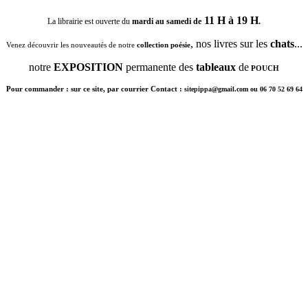
11 H à 19 H
La librairie est ouverte du
mardi au samedi de
.
, nos livres sur les
chats
...
Venez découvrir les nouveautés de notre
collection poésie
notre
EXPOSITION
permanente des
tableaux
de
POUCH
Pour commander : sur ce site, par courrier Contact :
sitepippa@gmail.com ou 06 70 52 69 64