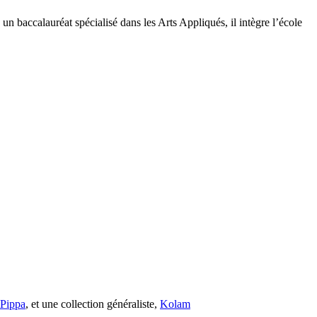
s un baccalauréat spécialisé dans les Arts Appliqués, il intègre l’école
s Pippa
, et une collection généraliste,
Kolam