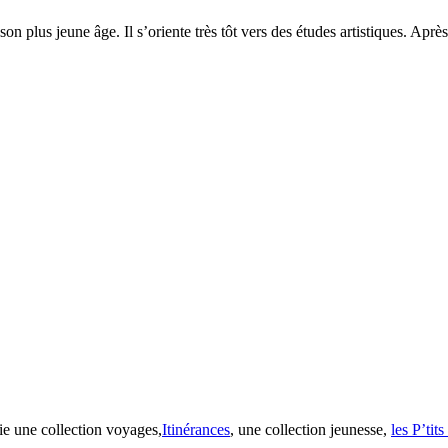
son plus jeune âge. Il s’oriente très tôt vers des études artistiques. Aprè
ie une collection voyages,
Itinérances
, une collection jeunesse,
les P’tit