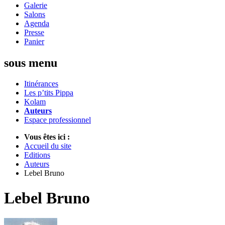
Galerie
Salons
Agenda
Presse
Panier
sous menu
Itinérances
Les p’tits Pippa
Kolam
Auteurs
Espace professionnel
Vous êtes ici :
Accueil du site
Editions
Auteurs
Lebel Bruno
Lebel Bruno