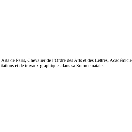
rts de Paris, Chevalier de l’Ordre des Arts et des Lettres, Académicien
éditations et de travaux graphiques dans sa Somme natale.