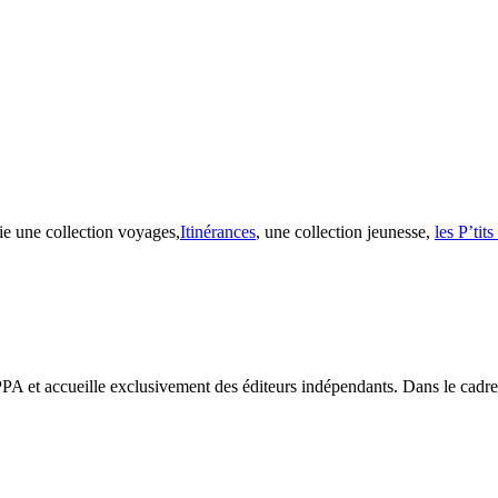
ie une collection voyages,
Itinérances
, une collection jeunesse,
les P’tit
PA et accueille exclusivement des éditeurs indépendants. Dans le cadre d