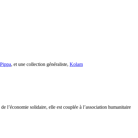
s Pippa
, et une collection généraliste,
Kolam
e l’économie solidaire, elle est couplée à l’association humanitaire