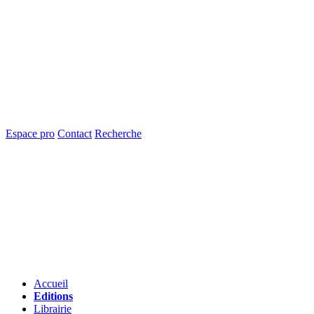
Espace pro
Contact
Recherche
Accueil
Editions
Librairie