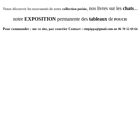
, nos livres sur les
chats
...
Venez découvrir les nouveautés de notre
collection poésie
notre
EXPOSITION
permanente des
tableaux
de
POUCH
Pour commander : sur ce site, par courrier Contact :
sitepippa@gmail.com ou 06 70 52 69 64