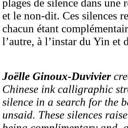
plages de silence dans une r
et le non-dit. Ces silences r
chacun étant complémentair
l’autre, à l’instar du Yin e
Joëlle Ginoux-Duvivier
cre
Chinese ink calligraphic str
silence in a search for the 
unsaid. These silences raise
being complimentary and, a