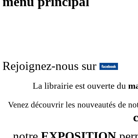
menu principal
Rejoignez-nous sur
La librairie est ouverte du
ma
Venez découvrir les nouveautés de no
notre
EXPOSITION
per