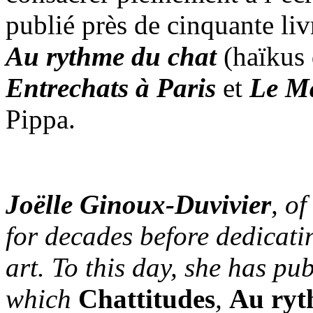
publié près de cinquante liv
Au rythme du chat
(haïkus
Entrechats à Paris
et
Le M
Pippa.
Joëlle Ginoux-Duvivier
, o
for decades before dedicatin
art. To this day, she has pub
which
Chattitudes
,
Au ryt