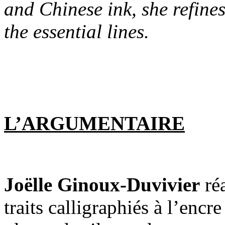
and Chinese ink, she refines
the essential lines.
L’ARGUMENTAIRE
Joëlle Ginoux-Duvivier
réa
traits calligraphiés à l’enc