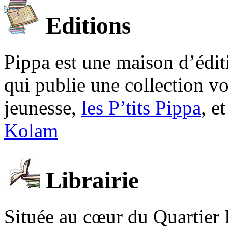
Editions
Pippa est une maison d’édi
qui publie une collection v
jeunesse,
les P’tits Pippa
, e
Kolam
Librairie
Située au cœur du Quartier 