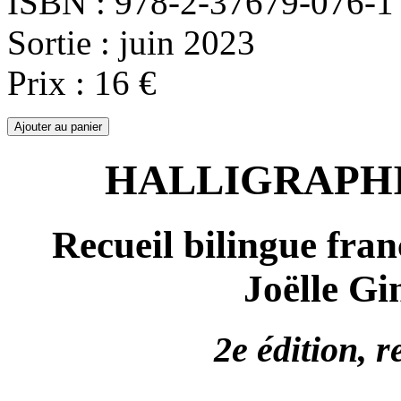
ISBN : 978-2-37679-076-1
Sortie : juin 2023
Prix : 16 €
HALLIGRAPHI
Recueil bilingue fran
Joëlle Gi
2e édition, 