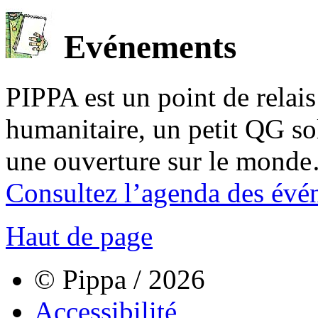
Evénements
PIPPA est un point de relais l
humanitaire, un petit QG sol
une ouverture sur le mond
Consultez l’agenda des évé
Haut de page
© Pippa / 2026
Accessibilité