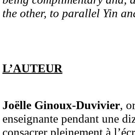
the other, to parallel Yin a
L’AUTEUR
Joëlle Ginoux-Duvivier
, o
enseignante pendant une diz
consacrer pleinement à l’écri