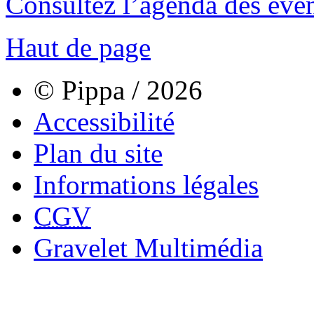
Consultez l’agenda des évé
Haut de page
© Pippa / 2026
Accessibilité
Plan du site
Informations légales
CGV
Gravelet Multimédia