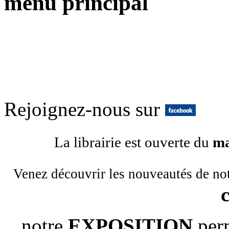
menu principal
Rejoignez-nous sur
La librairie est ouverte du
ma
Venez découvrir les nouveautés de no
notre
EXPOSITION
per