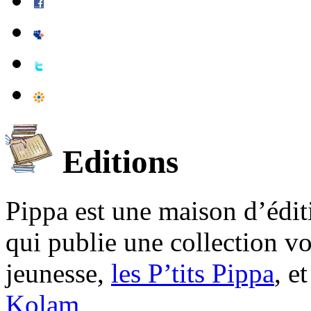
Editions
Pippa est une maison d’édi
qui publie une collection v
jeunesse,
les P’tits Pippa
, e
Kolam