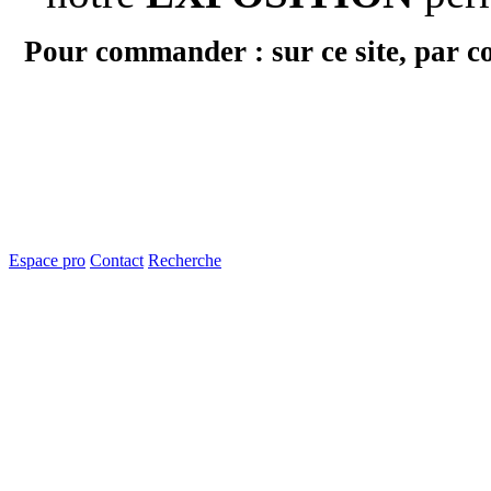
Pour commander : sur ce site, par c
Espace pro
Contact
Recherche