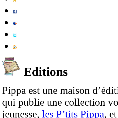
Editions
Pippa est une maison d’édi
qui publie une collection v
jeunesse,
les P’tits Pippa
, e