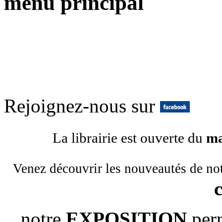
menu principal
Rejoignez-nous sur
La librairie est ouverte du
ma
Venez découvrir les nouveautés de no
notre
EXPOSITION
per