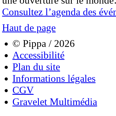
une ouverture sur le mond
Consultez l’agenda des évé
Haut de page
© Pippa / 2026
Accessibilité
Plan du site
Informations légales
CGV
Gravelet Multimédia