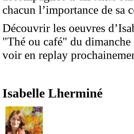
chacun l’importance de sa co
Découvrir les oeuvres d’Isa
"Thé ou café" du dimanche 5
voir en replay prochainemen
Isabelle Lherminé