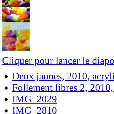
Cliquer pour lancer le diap
Deux jaunes, 2010, acryli
Follement libres 2, 2010,
IMG_2029
IMG_2810