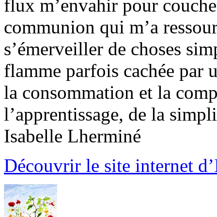
flux m’envahir pour coucher 
communion qui m’a ressour
s’émerveiller de choses simp
flamme parfois cachée par u
la consommation et la compé
l’apprentissage, de la simplic
Isabelle Lherminé
Découvrir le site internet d