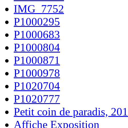
IMG_7752
P1000295
P1000683
P1000804
P1000871
P1000978
P1020704
P1020777
Petit coin de paradis, 201
Affiche Exposition