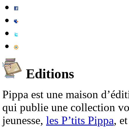
Editions
Pippa est une maison d’édi
qui publie une collection v
jeunesse,
les P’tits Pippa
, e