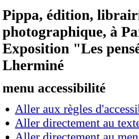
Pippa, édition, librair
photographique, à Par
Exposition "Les pensée
Lherminé
menu accessibilité
Aller aux règles d'accessib
Aller directement au text
Aller directement au me