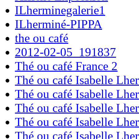
ILherminegalerie1
ILherminé-PIPPA
the ou café
2012-02-05_191837
Thé ou café France 2
Thé ou café Isabelle Lhe
Thé ou café Isabelle Lhe
Thé ou café Isabelle Lhe
Thé ou café Isabelle Lhe
Thé ou café Isabelle Lhe