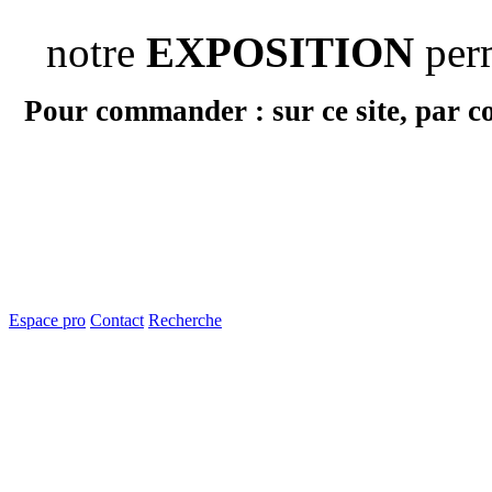
notre
EXPOSITION
per
Pour commander : sur ce site, par c
Espace pro
Contact
Recherche