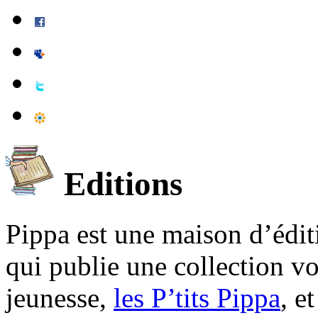
Editions
Pippa est une maison d’édi
qui publie une collection v
jeunesse,
les P’tits Pippa
, e