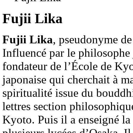
Fujii Lika
Fujii Lika
, pseudonyme de 
Influencé par le philosophe
fondateur de l’École de Ky
japonaise qui cherchait à ma
spiritualité issue du bouddh
lettres section philosophiqu
Kyoto. Puis il a enseigné la 
plusieurs lycées d’Osaka. I