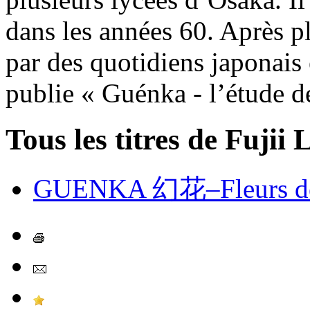
dans les années 60. Après pl
par des quotidiens japonais e
publie « Guénka - l’étude d
Tous les titres de Fujii 
GUENKA 幻花–Fleurs de