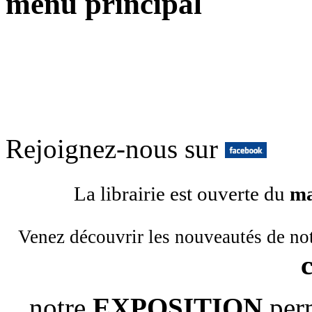
menu principal
Rejoignez-nous sur
La librairie est ouverte du
ma
Venez découvrir les nouveautés de no
notre
EXPOSITION
per