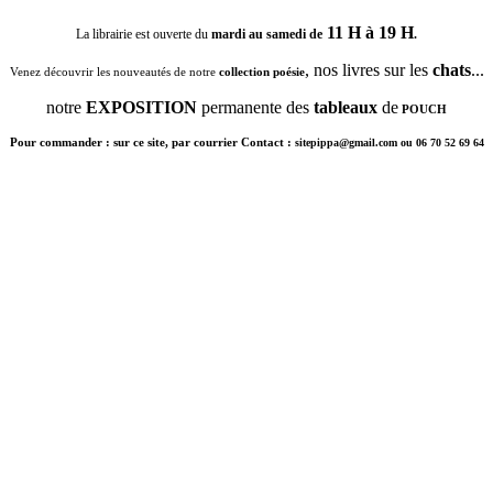
11 H à 19 H
La librairie est ouverte du
mardi au samedi de
.
, nos livres sur les
chats
...
Venez découvrir les nouveautés de notre
collection poésie
notre
EXPOSITION
permanente des
tableaux
de
POUCH
Pour commander : sur ce site, par courrier Contact :
sitepippa@gmail.com ou 06 70 52 69 64