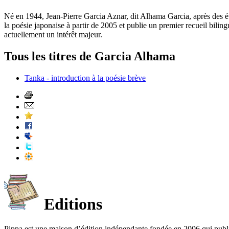
Né en 1944, Jean-Pierre Garcia Aznar, dit Alhama Garcia, après des ét
la poésie japonaise à partir de 2005 et publie un premier recueil bili
actuellement un intérêt majeur.
Tous les titres de Garcia Alhama
Tanka - introduction à la poésie brève
Editions
Pippa est une maison d’édition indépendante fondée en 2006 qui publ