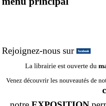
menu principal
Rejoignez-nous sur
La librairie est ouverte du
ma
Venez découvrir les nouveautés de no
notre
EXPOSITION
per