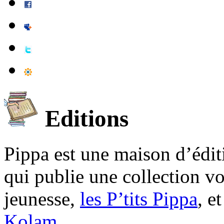
Editions
Pippa est une maison d’édi
qui publie une collection v
jeunesse,
les P’tits Pippa
, e
Kolam