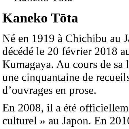
Kaneko Tōta
Né en 1919 à Chichibu au 
décédé le 20 février 2018 au
Kumagaya. Au cours de sa lo
une cinquantaine de recueils
d’ouvrages en prose.
En 2008, il a été officielle
culturel » au Japon. En 2010,