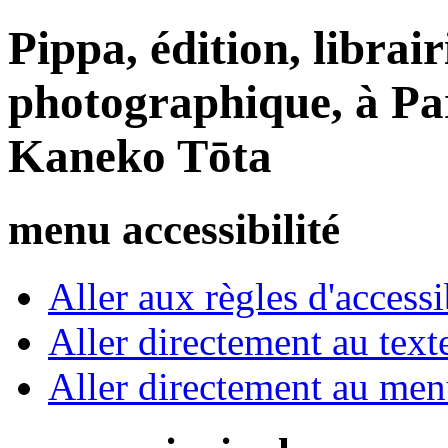
Pippa, édition, librair
photographique, à Par
Kaneko Tōta
menu accessibilité
Aller aux règles d'accessib
Aller directement au text
Aller directement au me