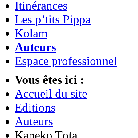
Itinérances
Les p’tits Pippa
Kolam
Auteurs
Espace professionnel
Vous êtes ici :
Accueil du site
Editions
Auteurs
Kaneko Tōta