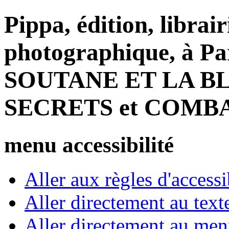
Pippa, édition, librair
photographique, à Par
SOUTANE ET LA B
SECRETS et COMB
menu accessibilité
Aller aux règles d'accessib
Aller directement au text
Aller directement au me