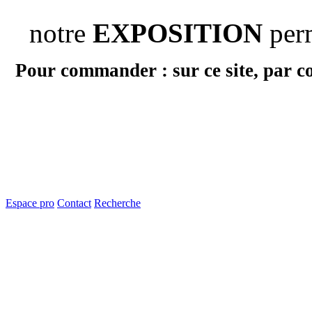
notre
EXPOSITION
per
Pour commander : sur ce site, par c
Espace pro
Contact
Recherche