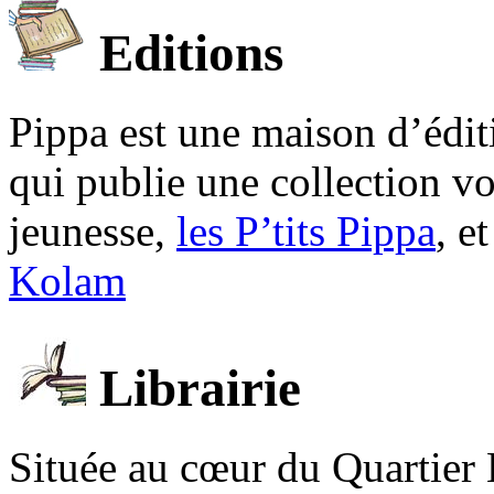
Editions
Pippa est une maison d’édi
qui publie une collection v
jeunesse,
les P’tits Pippa
, e
Kolam
Librairie
Située au cœur du Quartier 