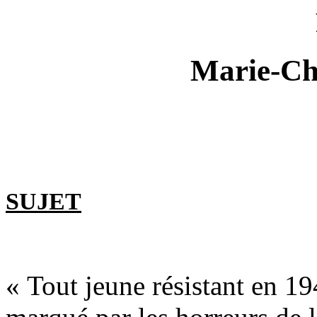
Marie-Ch
SUJET
« Tout jeune résistant en 1