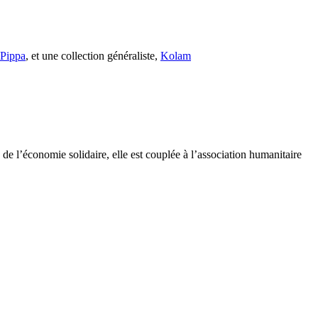
s Pippa
, et une collection généraliste,
Kolam
e l’économie solidaire, elle est couplée à l’association humanitaire