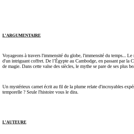
L’ARGUMENTAIRE
Voyageons à travers l'immensité du globe, l'immensité du temps... Le m
d'un intriguant coffret. De l’Égypte au Cambodge, en passant par la Ch
de magie. Dans cette valse des siècles, le mythe se pare de ses plus bea
Un mystérieux carnet écrit au fil de la plume relate d'incroyables expé
temporelle ? Seule l'histoire vous le dira.
L’AUTEURE