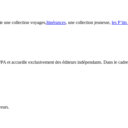
ie une collection voyages,
Itinérances
, une collection jeunesse,
les P’tit
PA et accueille exclusivement des éditeurs indépendants. Dans le cadre d
veurs.