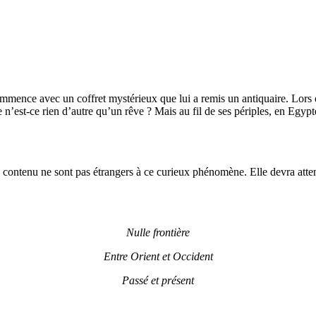
mmence avec un coffret mystérieux que lui a remis un antiquaire. Lors 
tre n’est-ce rien d’autre qu’un rêve ? Mais au fil de ses périples, en Eg
ontenu ne sont pas étrangers à ce curieux phénomène. Elle devra attendr
Nulle frontière
Entre Orient et Occident
Passé et présent