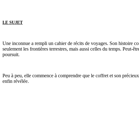
LE SUJET
Une inconnue a rempli un cahier de récits de voyages. Son histoire co
seulement les frontières terrestres, mais aussi celles du temps. Peut-ê
poursuit.
Peu à peu, elle commence à comprendre que le coffret et son précieux c
enfin révélée.