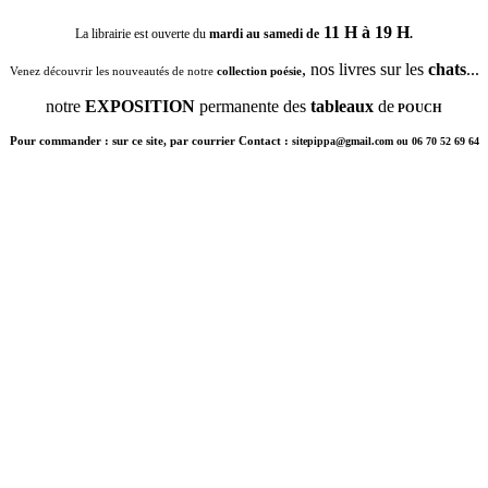
11 H à 19 H
La librairie est ouverte du
mardi au samedi de
.
, nos livres sur les
chats
...
Venez découvrir les nouveautés de notre
collection poésie
notre
EXPOSITION
permanente des
tableaux
de
POUCH
Pour commander : sur ce site, par courrier Contact :
sitepippa@gmail.com ou 06 70 52 69 64