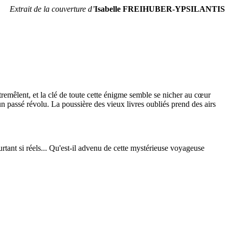
Extrait de la couverture d’
Isabelle FREIHUBER-YPSILANTIS
remêlent, et la clé de toute cette énigme semble se nicher au cœur
n passé révolu. La poussière des vieux livres oubliés prend des airs
rtant si réels... Qu'est-il advenu de cette mystérieuse voyageuse