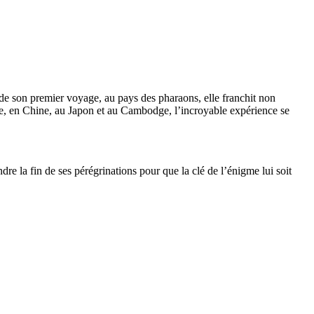
de son premier voyage, au pays des pharaons, elle franchit non
ypte, en Chine, au Japon et au Cambodge, l’incroyable expérience se
e la fin de ses pérégrinations pour que la clé de l’énigme lui soit