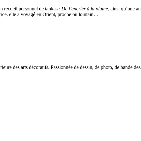
n recueil personnel de tankas :
De l’encrier à la plume
, ainsi qu’une a
rice, elle a voyagé en Orient, proche ou lointain…
périeure des arts décoratifs. Passionnée de dessin, de photo, de bande des