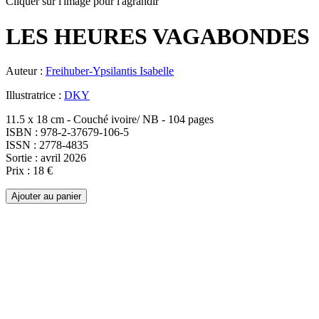
Cliquer sur l'image pour l'agrandir
LES HEURES VAGABONDES
Auteur :
Freihuber-Ypsilantis Isabelle
Illustratrice :
DKY
11.5 x 18 cm - Couché ivoire/ NB - 104 pages
ISBN : 978-2-37679-106-5
ISSN : 2778-4835
Sortie : avril 2026
Prix : 18 €