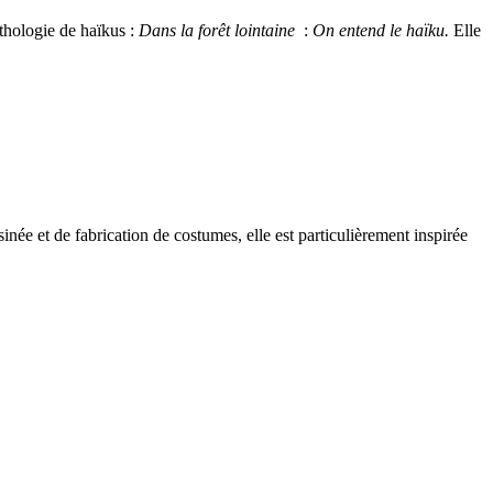
nthologie de haïkus :
Dans la forêt lointaine
:
On entend le haïku.
Elle
sinée et de fabrication de costumes, elle est particulièrement inspirée