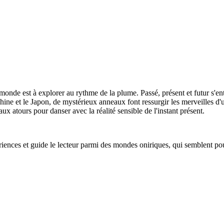
onde est à explorer au rythme de la plume. Passé, présent et futur s'ent
ine et le Japon, de mystérieux anneaux font ressurgir les merveilles d'u
ux atours pour danser avec la réalité sensible de l'instant présent.
riences et guide le lecteur parmi des mondes oniriques, qui semblent pou