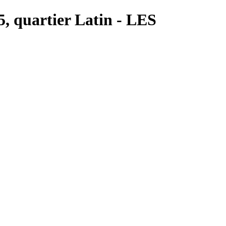
 5, quartier Latin - LES