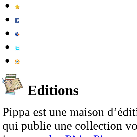
Editions
Pippa est une maison d’édi
qui publie une collection v