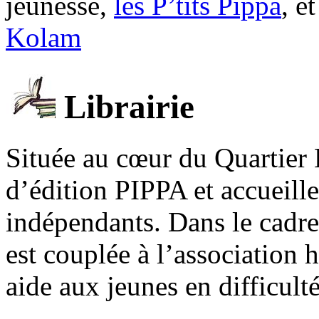
jeunesse,
les P’tits Pippa
, e
Kolam
Librairie
Située au cœur du Quartier 
d’édition PIPPA et accueill
indépendants. Dans le cadre 
est couplée à l’association
aide aux jeunes en difficult