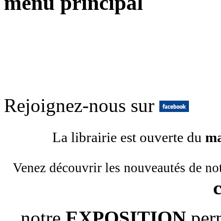
menu principal
Rejoignez-nous sur
La librairie est ouverte du
ma
Venez découvrir les nouveautés de no
notre
EXPOSITION
per