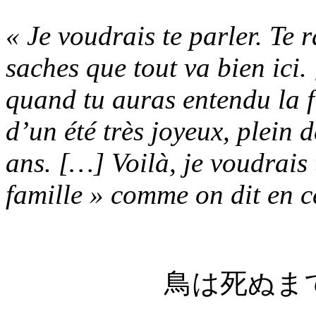
« Je voudrais te parler. Te 
saches que tout va bien ic
quand tu auras entendu la fin
d’un été très joyeux, plein 
ans. […] Voilà, je voudrais 
famille » comme on dit en 
鳥は死ぬま