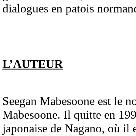
dialogues en patois normand
L’AUTEUR
Seegan Mabesoone est le n
Mabesoone. Il quitte en 1996
japonaise de Nagano, où il e