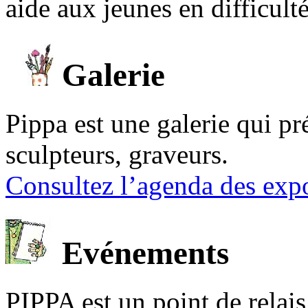
aide aux jeunes en difficult
Galerie
Pippa est une galerie qui pré
sculpteurs, graveurs.
Consultez l’agenda des expo
Evénements
PIPPA est un point de relais l