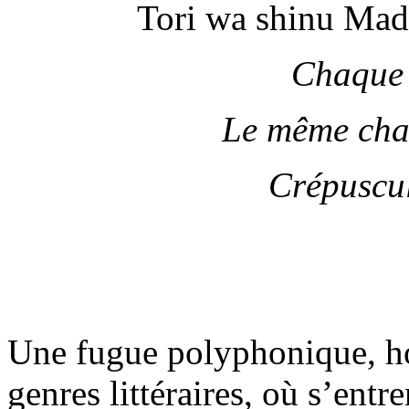
Tori wa shinu Mad
Chaque 
Le même chan
Crépuscul
Une fugue polyphonique, hor
genres littéraires, où s’entr