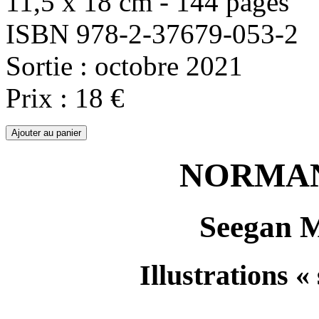
11,5 x 18 cm - 144 pages
ISBN 978-2-37679-053-2
Sortie : octobre 2021
Prix : 18 €
NORMAND
Seegan
Illustrations «