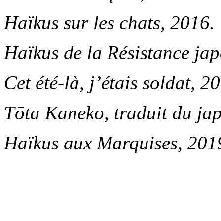
Haïkus sur les chats, 2016.
Haïkus de la Résistance jap
Cet été-là, j’étais soldat, 2
Tōta Kaneko, traduit du ja
Haïkus aux Marquises, 201