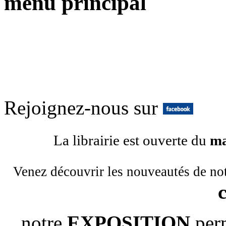
menu principal
Rejoignez-nous sur
La librairie est ouverte du
ma
Venez découvrir les nouveautés de no
notre
EXPOSITION
per