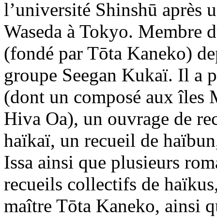
l’université Shinshū après u
Waseda à Tokyo. Membre du 
(fondé par Tōta Kaneko) dep
groupe Seegan Kukaï. Il a p
(dont un composé aux îles M
Hiva Oa), un ouvrage de re
haïkaï, un recueil de haïbu
Issa ainsi que plusieurs roma
recueils collectifs de haïku
maître Tōta Kaneko, ainsi qu