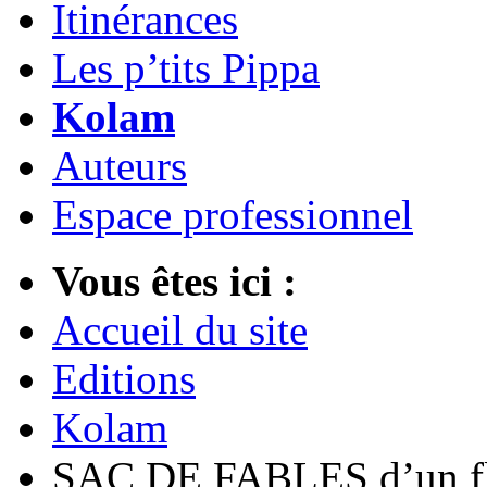
Itinérances
Les p’tits Pippa
Kolam
Auteurs
Espace professionnel
Vous êtes ici :
Accueil du site
Editions
Kolam
SAC DE FABLES d’un fli