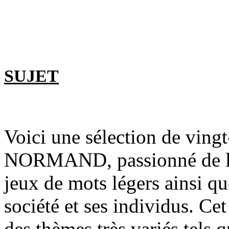
SUJET
Voici une sélection de ving
NORMAND, passionné de lan
jeux de mots légers ainsi que
société et ses individus. Cet
des thèmes très variés tels qu