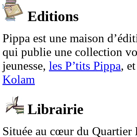
Editions
Pippa est une maison d’édi
qui publie une collection v
jeunesse,
les P’tits Pippa
, e
Kolam
Librairie
Située au cœur du Quartier 