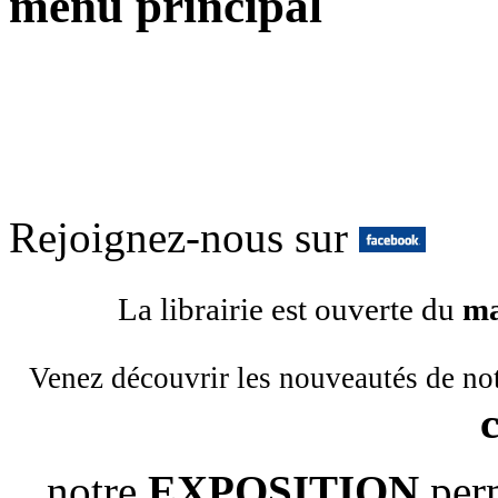
menu principal
Rejoignez-nous sur
La librairie est ouverte du
ma
Venez découvrir les nouveautés de no
notre
EXPOSITION
per