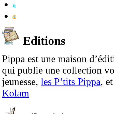
Editions
Pippa est une maison d’édi
qui publie une collection v
jeunesse,
les P’tits Pippa
, e
Kolam