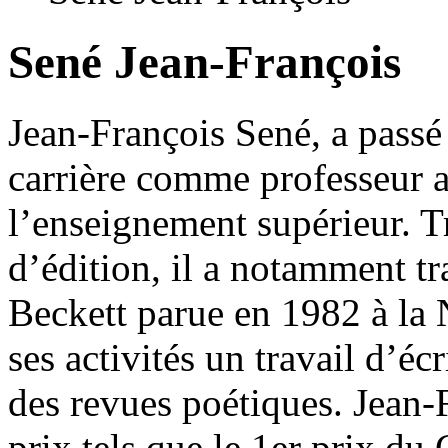
Sené Jean-François
Jean-François Sené, a passé 
carrière comme professeur a
l’enseignement supérieur. T
d’édition, il a notamment t
Beckett parue en 1982 à la N
ses activités un travail d’éc
des revues poétiques. Jean-
prix tels que le 1er prix du