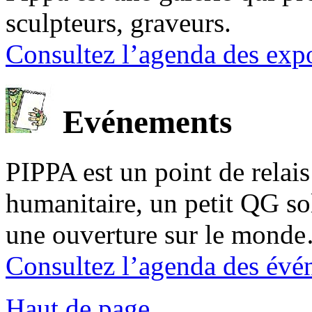
sculpteurs, graveurs.
Consultez l’agenda des expo
Evénements
PIPPA est un point de relais l
humanitaire, un petit QG sol
une ouverture sur le mond
Consultez l’agenda des évé
Haut de page