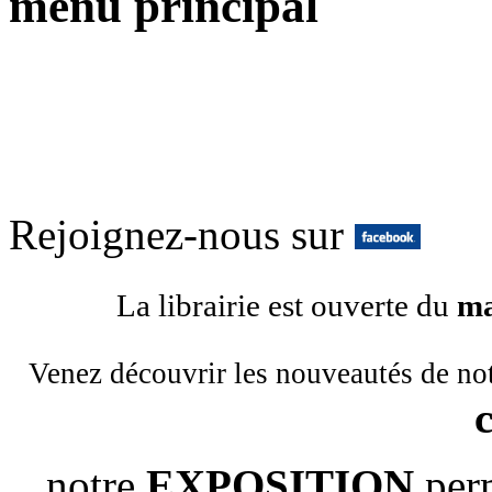
menu principal
Rejoignez-nous sur
La librairie est ouverte du
ma
Venez découvrir les nouveautés de no
notre
EXPOSITION
per