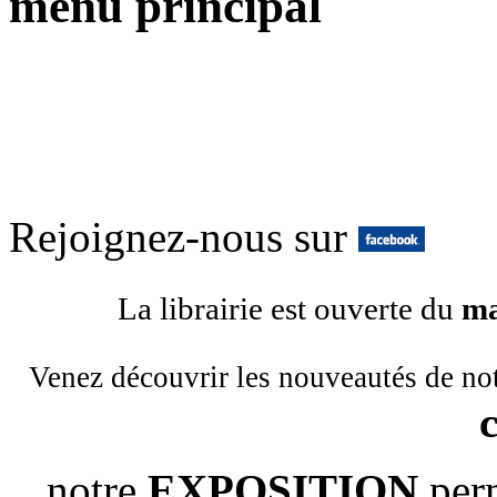
menu principal
Rejoignez-nous sur
La librairie est ouverte du
ma
Venez découvrir les nouveautés de no
notre
EXPOSITION
per