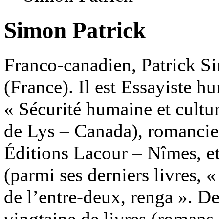
Simon Patrick
Franco-canadien, Patrick S
(France). Il est Essayiste h
« Sécurité humaine et cultur
de Lys – Canada), romancier
Éditions Lacour – Nîmes, et
(parmi ses derniers livres,
de l’entre-deux, renga ». De
vingtaine de livres (romans, 