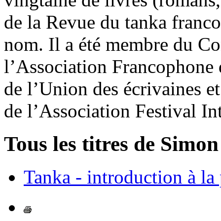
de la Revue du tanka franc
nom. Il a été membre du Co
l’Association Francophone d
de l’Union des écrivaines e
de l’Association Festival In
Tous les titres de Simon
Tanka - introduction à la