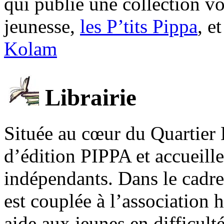
qui publie une collection v
jeunesse,
les P’tits Pippa
, e
Kolam
Librairie
Située au cœur du Quartier 
d’édition PIPPA et accueill
indépendants. Dans le cadre 
est couplée à l’association
aide aux jeunes en difficult