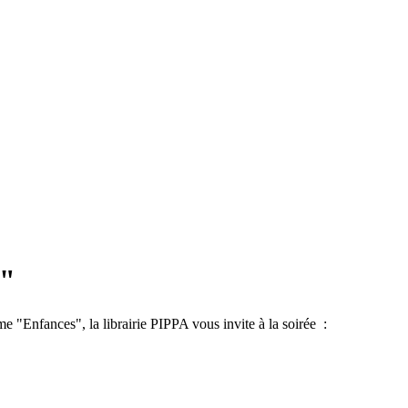
s"
e "Enfances", la librairie PIPPA vous invite à la soirée :