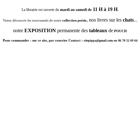
11 H à 19 H
La librairie est ouverte du
mardi au samedi de
.
, nos livres sur les
chats
...
Venez découvrir les nouveautés de notre
collection poésie
notre
EXPOSITION
permanente des
tableaux
de
POUCH
Pour commander : sur ce site, par courrier Contact :
sitepippa@gmail.com ou 06 70 52 69 64