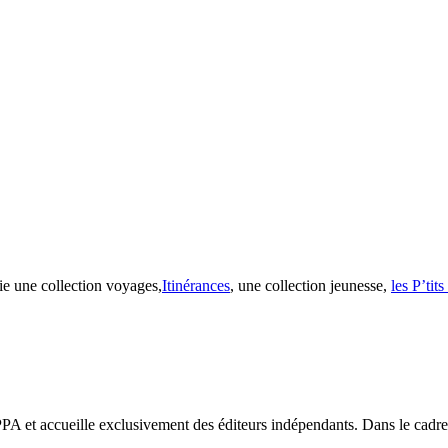
ie une collection voyages,
Itinérances
, une collection jeunesse,
les P’tit
PA et accueille exclusivement des éditeurs indépendants. Dans le cadre d