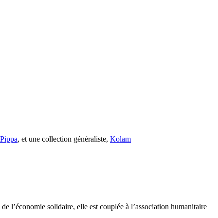
s Pippa
, et une collection généraliste,
Kolam
e l’économie solidaire, elle est couplée à l’association humanitaire