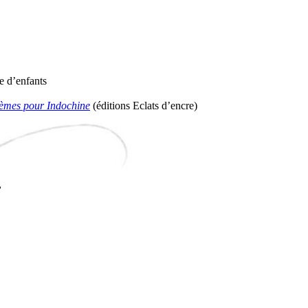
e d’enfants
èmes pour Indochine
(éditions Eclats d’encre)