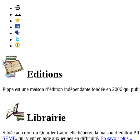
Editions
Pippa est une maison d’édition indépendante fondée en 2006 qui publ
Librairie
Située au cœur du Quartier Latin, elle héberge la maison d’édition PIP
SEME
, qui vient en aide aux jeunes en difficulté.
En savoir plus...