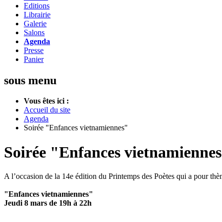
Editions
Librairie
Galerie
Salons
Agenda
Presse
Panier
sous menu
Vous êtes ici :
Accueil du site
Agenda
Soirée "Enfances vietnamiennes"
Soirée "Enfances vietnamienne
A l’occasion de la 14e édition du Printemps des Poètes qui a pour thèm
"Enfances vietnamiennes"
Jeudi 8 mars de 19h à 22h