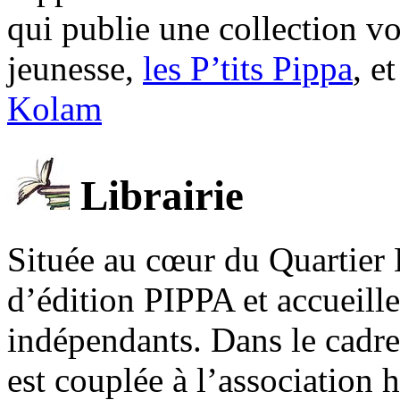
qui publie une collection v
jeunesse,
les P’tits Pippa
, e
Kolam
Librairie
Située au cœur du Quartier 
d’édition PIPPA et accueill
indépendants. Dans le cadre 
est couplée à l’association