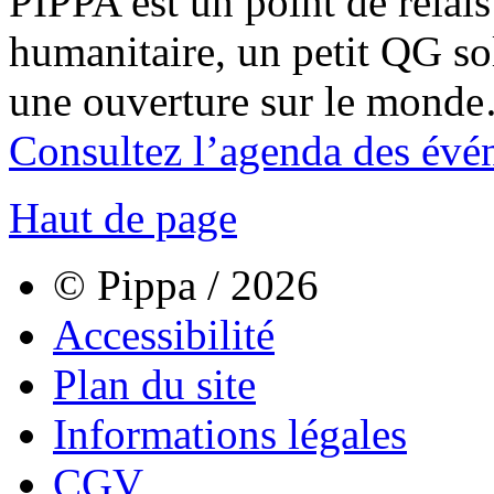
PIPPA est un point de relais l
humanitaire, un petit QG sol
une ouverture sur le mond
Consultez l’agenda des évé
Haut de page
© Pippa / 2026
Accessibilité
Plan du site
Informations légales
CGV