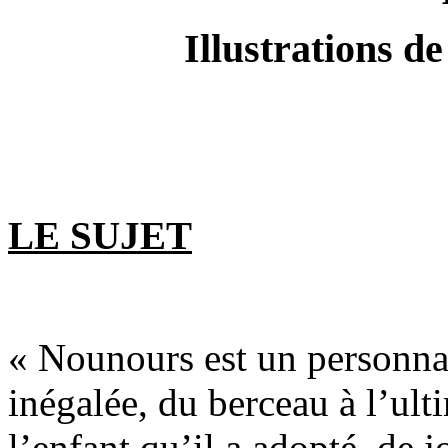
Illustrations
LE SUJET
« Nounours est un personnage
inégalée, du berceau à l’ult
l’enfant qu’il a adopté, de