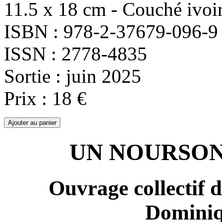
11.5 x 18 cm - Couché ivoi
ISBN : 978-2-37679-096-9
ISSN : 2778-4835
Sortie : juin 2025
Prix : 18 €
UN NOURSON
Ouvrage collectif 
Domini