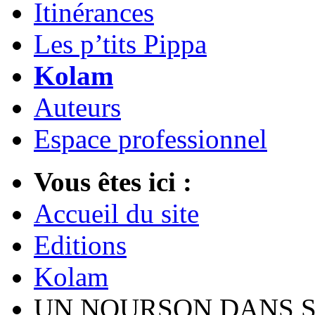
Itinérances
Les p’tits Pippa
Kolam
Auteurs
Espace professionnel
Vous êtes ici :
Accueil du site
Editions
Kolam
UN NOURSON DANS S