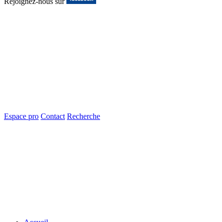
Rejoignez-nous sur
Espace pro
Contact
Recherche