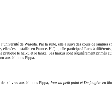
l’université de Waseda. Par la suite, elle a suivi des cours de langues (fra
, elle s’est installée en France. Haïjin, elle participe à Paris à différen
e pratique le haïku et le tanka. Ses haïkus sont régulièrement primés 
ru aux éditions Pippa.
 deux livres aux éditions Pippa,
Jour au petit point et De fougère en libe