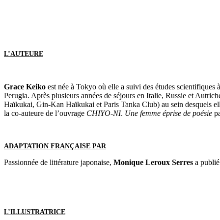
L’AUTEURE
Grace Keiko
est née à Tokyo où elle a suivi des études scientifiques à 
Perugia. Après plusieurs années de séjours en Italie, Russie et Autriche
Haïkukai, Gin-Kan Haïkukai et Paris Tanka Club) au sein desquels ell
la co-auteure de l’ouvrage
CHIYO-NI
.
Une femme éprise de poésie
pa
ADAPTATION FRANÇAISE PAR
Passionnée de littérature japonaise,
Monique Leroux Serres
a publié
L’ILLUSTRATRICE