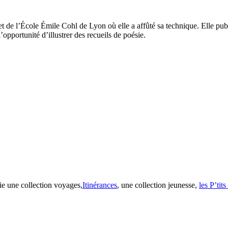
de l’École Émile Cohl de Lyon où elle a affûté sa technique. Elle publi
l’opportunité d’illustrer des recueils de poésie.
ie une collection voyages,
Itinérances
, une collection jeunesse,
les P’tit