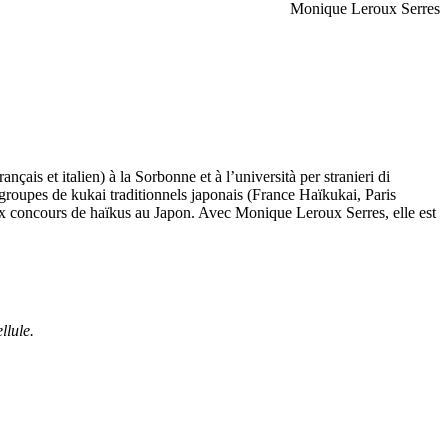
Monique Leroux Serres
nçais et italien) à la Sorbonne et à l’università per stranieri di
ts groupes de kukai traditionnels japonais (France Haïkukai, Paris
aux concours de haïkus au Japon. Avec Monique Leroux Serres, elle est
llule.