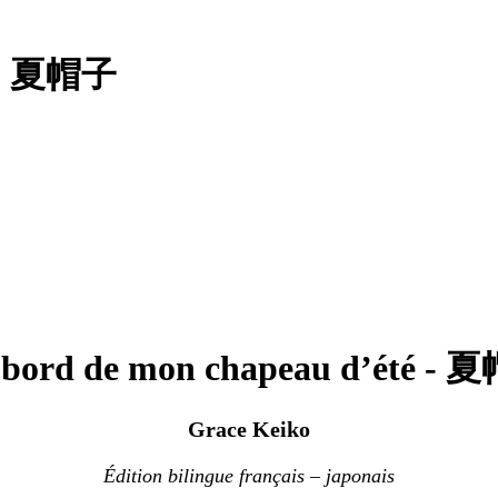
é - 夏帽子
bord de mon chapeau d’été -
Grace Keiko
Édition bilingue français – japonais