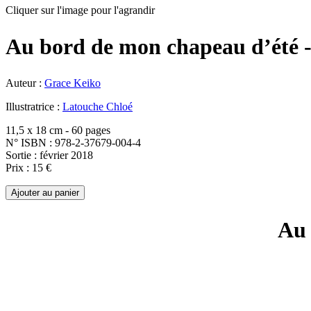
Cliquer sur l'image pour l'agrandir
Au bord de mon chapeau d’ét
Auteur :
Grace Keiko
Illustratrice :
Latouche Chloé
11,5 x 18 cm - 60 pages
N° ISBN : 978-2-37679-004-4
Sortie : février 2018
Prix : 15 €
Au 