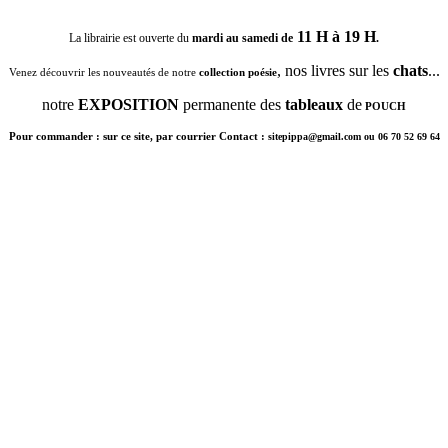
11 H à 19 H
La librairie est ouverte du
mardi au samedi de
.
, nos livres sur les
chats
...
Venez découvrir les nouveautés de notre
collection poésie
notre
EXPOSITION
permanente des
tableaux
de
POUCH
Pour commander : sur ce site, par courrier Contact :
sitepippa@gmail.com ou 06 70 52 69 64