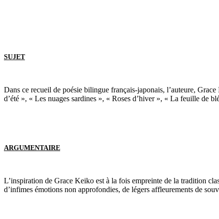
SUJET
Dans ce recueil de poésie bilingue français-japonais, l’auteure, Grace
d’été », « Les nuages sardines », « Roses d’hiver », « La feuille de bl
ARGUMENTAIRE
L’inspiration de Grace Keiko est à la fois empreinte de la tradition cl
d’infimes émotions non approfondies, de légers affleurements de souve