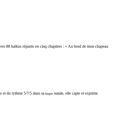
ravers 88 haïkus répartis en cinq chapitres : « Au bord de mon chapeau
go et du rythme 5/7/5 dans sa
natale, elle capte et exprime
langue