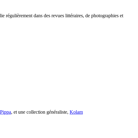
e régulièrement dans des revues littéraires, de photographies et
s Pippa
, et une collection généraliste,
Kolam