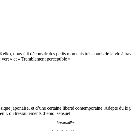
 Keiko, nous fait découvrir des petits moments très courts de la vie à t
é vert » et « Tremblement perceptible ».
assique japonaise, et d’une certaine liberté contemporaine. Adepte du ki
nir, ou tressaillements d’émoi sensuel :
Retrouvailles