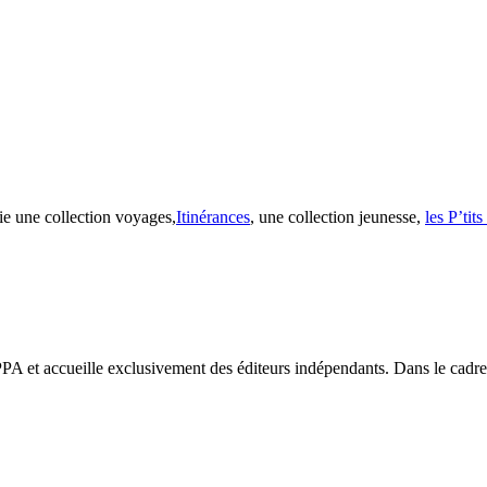
ie une collection voyages,
Itinérances
, une collection jeunesse,
les P’tit
PA et accueille exclusivement des éditeurs indépendants. Dans le cadre d