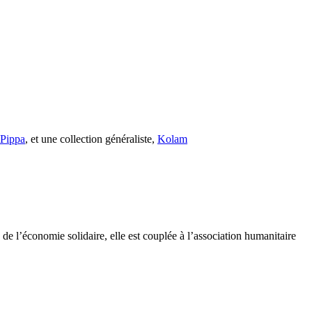
s Pippa
, et une collection généraliste,
Kolam
e l’économie solidaire, elle est couplée à l’association humanitaire