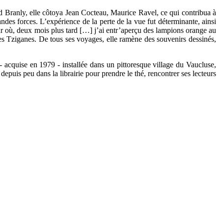
rd Branly, elle côtoya Jean Cocteau, Maurice Ravel, ce qui contribua à
des forces. L’expérience de la perte de la vue fut déterminante, ainsi
 jour où, deux mois plus tard […] j’ai entr’aperçu des lampions orange au
 des Tziganes. De tous ses voyages, elle ramène des souvenirs dessinés,
 - acquise en 1979 - installée dans un pittoresque village du Vaucluse,
depuis peu dans la librairie pour prendre le thé, rencontrer ses lecteurs