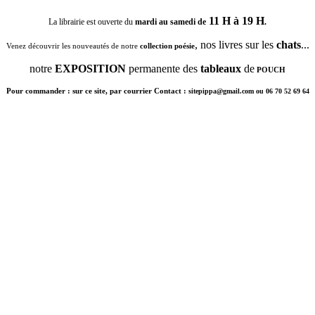
11 H à 19 H
La librairie est ouverte du
mardi au samedi de
.
, nos livres sur les
chats
...
Venez découvrir les nouveautés de notre
collection poésie
notre
EXPOSITION
permanente des
tableaux
de
POUCH
Pour commander : sur ce site, par courrier Contact :
sitepippa@gmail.com ou 06 70 52 69 64