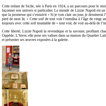
Cette enfant de Sicile, née à Paris en 1924, a un parcours pour le mo
façonner son univers si particulier. Le monde de Lizzie Napoli est un
que la promesse qui s’ensuivit « Si je vois clair un jour, je dessinerai
pied de mon lit. » Cette soif de tout voir l’entraîna à l’âge de vingt
toujours avec cette soif insatiable de « tout voir, de voir au-delà de l’
Cette liberté, Lizzie Napoli la revendique et la savoure, profitant ch
Oppède. L’hiver, elle pose ses valises dans sa maison du Quartier Latin,
et présenter ses œuvres exposées à la galerie.