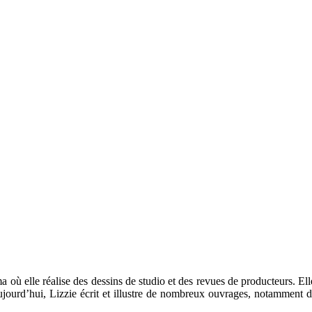
où elle réalise des dessins de studio et des revues de producteurs. Elle t
urd’hui, Lizzie écrit et illustre de nombreux ouvrages, notamment des 