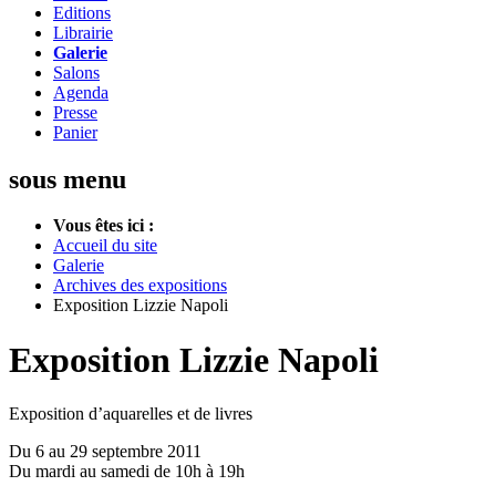
Editions
Librairie
Galerie
Salons
Agenda
Presse
Panier
sous menu
Vous êtes ici :
Accueil du site
Galerie
Archives des expositions
Exposition Lizzie Napoli
Exposition Lizzie Napoli
Exposition d’aquarelles et de livres
Du 6 au 29 septembre 2011
Du mardi au samedi de 10h à 19h