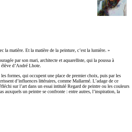
la matière. Et la matière de la peinture, c’est la lumière. »
uragée par son mari, architecte et aquarelliste, qui la poussa à
t, élève d’André Lhote.
 les formes, qui occupent une place de premier choix, puis par les
nourrissent d’influences littéraires, comme Mallarmé. L’adage de ce
fléchi sur l’art dans un essai intitulé Regard de peintre ou les couleurs
s auxquels un peintre se confronte : entre autres, l’inspiration, la