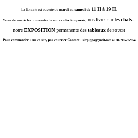
11 H à 19 H
La librairie est ouverte du
mardi au samedi de
.
, nos livres sur les
chats
...
Venez découvrir les nouveautés de notre
collection poésie
notre
EXPOSITION
permanente des
tableaux
de
POUCH
Pour commander : sur ce site, par courrier Contact :
sitepippa@gmail.com ou 06 70 52 69 64