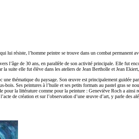
i lui résiste, l’homme peintre se trouve dans un combat permanent avec 
rs l’âge de 30 ans, en parallèle de son activité principale. Elle fut enco
la suite elle fut élève dans les ateliers de Jean Bertholle et Jean Ekier
avec une thématique du paysage. Son œuvre est principalement guidée par
sous-bois. Ses peintures à l’huile et ses petits formats au pastel gras se 
ble pour la littérature comme pour la peinture : Geneviève Roch a ainsi ré
’acte de création et sur l’observation d’une œuvre d’art, y parle des aléa