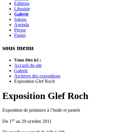
Editions
Librairie
Galerie
Salons
Agenda
Presse
Panier
sous menu
Vous êtes ici :
Accueil du site
Galerie
Archives des expositions
Exposition Glef Roch
Exposition Glef Roch
Exposition de peintures à l’huile et pastels
er
Du 1
au 29 octobre 2011