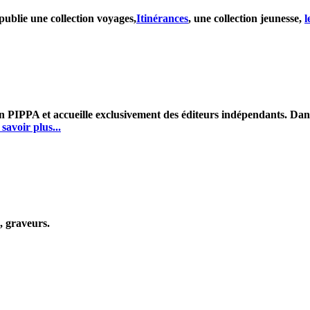
ublie une collection voyages,
Itinérances
, une collection jeunesse,
l
 PIPPA et accueille exclusivement des éditeurs indépendants. Dans l
savoir plus...
s, graveurs.