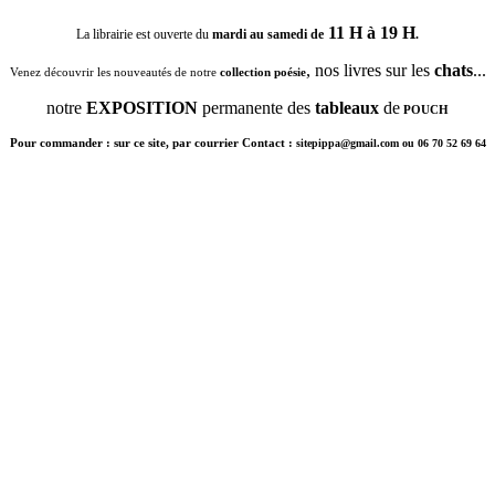
11 H à 19 H
La librairie est ouverte du
mardi au samedi de
.
, nos livres sur les
chats
...
Venez découvrir les nouveautés de notre
collection poésie
notre
EXPOSITION
permanente des
tableaux
de
POUCH
Pour commander : sur ce site, par courrier Contact :
sitepippa@gmail.com ou 06 70 52 69 64