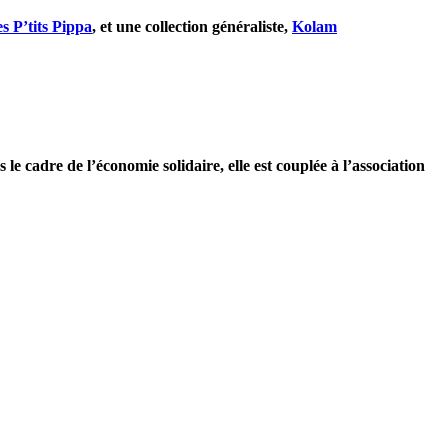
es P’tits Pippa
, et une collection généraliste,
Kolam
e cadre de l’économie solidaire, elle est couplée à l’association