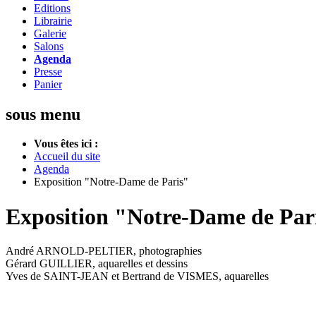
Editions
Librairie
Galerie
Salons
Agenda
Presse
Panier
sous menu
Vous êtes ici :
Accueil du site
Agenda
Exposition "Notre-Dame de Paris"
Exposition "Notre-Dame de Par
André ARNOLD-PELTIER, photographies
Gérard GUILLIER, aquarelles et dessins
Yves de SAINT-JEAN et Bertrand de VISMES, aquarelles