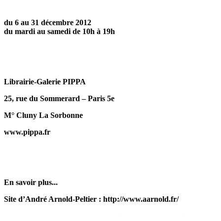
du 6 au 31 décembre 2012
du mardi au samedi de 10h à 19h
Librairie-Galerie PIPPA
25, rue du Sommerard – Paris 5e
M° Cluny La Sorbonne
www.pippa.fr
En savoir plus...
Site d’André Arnold-Peltier : http://www.aarnold.fr/