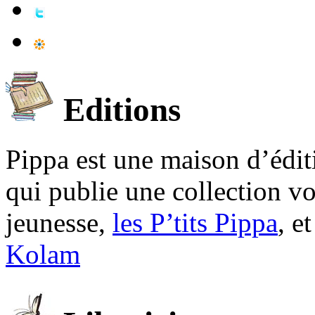
Editions
Pippa est une maison d’édi
qui publie une collection v
jeunesse,
les P’tits Pippa
, e
Kolam