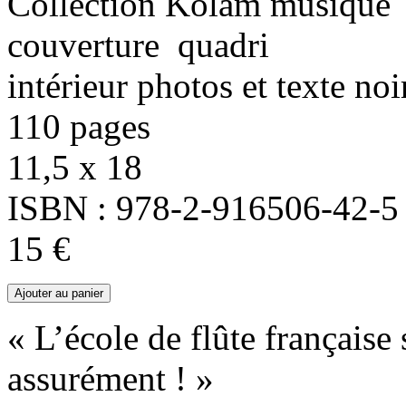
Collection Kolam musique
couverture quadri
intérieur photos et texte noi
110 pages
11,5 x 18
ISBN : 978-2-916506-42-5
15 €
« L’école de flûte française 
assurément ! »