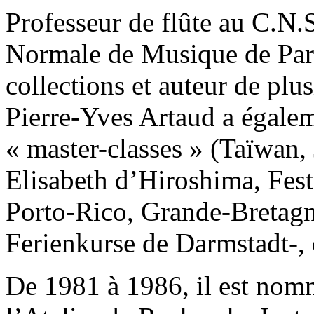
Professeur de flûte au C.N.S
Normale de Musique de Paris
collections et auteur de plu
Pierre-Yves Artaud a égal
« master-classes » (Taïwan,
Elisabeth d’Hiroshima, Fest
Porto-Rico, Grande-Bretagne
Ferienkurse de Darmstadt-, e
De 1981 à 1986, il est nomm