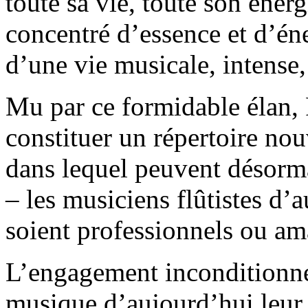
toute sa vie, toute son énerg
concentré d’essence et d’én
d’une vie musicale, intense,
Mu par ce formidable élan, 
constituer un répertoire nou
dans lequel peuvent désorma
– les musiciens flûtistes d’
soient professionnels ou ama
L’engagement inconditionne
musique d’aujourd’hui leur 