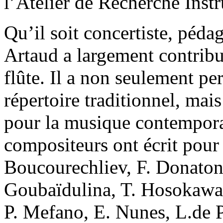
l’Atelier de Recherche Inst
Qu’il soit concertiste, péd
Artaud a largement contribu
flûte. Il a non seulement p
répertoire traditionnel, mai
pour la musique contempora
compositeurs ont écrit pou
Boucourechliev, F. Donaton
Goubaïdulina, T. Hosokawa,
P. Mefano, E. Nunes, L.de Pa