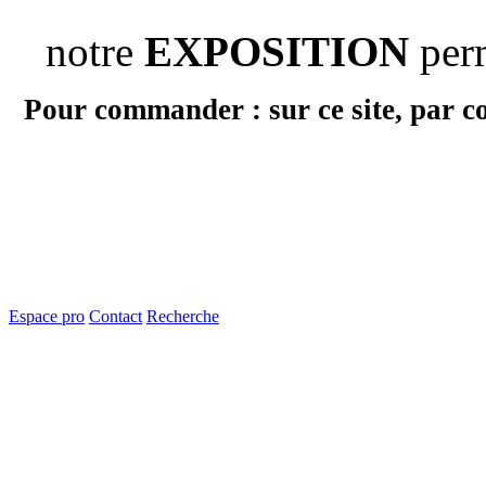
notre
EXPOSITION
per
Pour commander : sur ce site, par c
Espace pro
Contact
Recherche