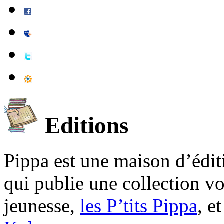
Editions
Pippa est une maison d’édi
qui publie une collection v
jeunesse,
les P’tits Pippa
, e