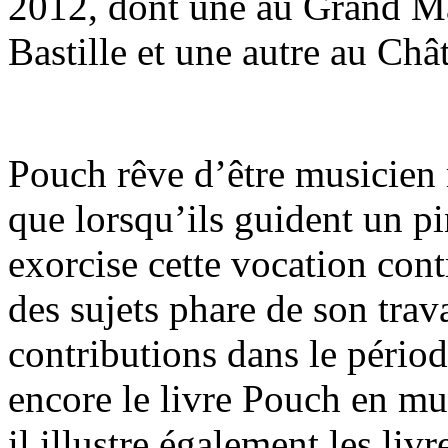
2012, dont une au Grand M
Bastille et une autre au Châ
Pouch rêve d’être musicien 
que lorsqu’ils guident un pi
exorcise cette vocation cont
des sujets phare de son trava
contributions dans le péri
encore le livre Pouch en mu
il illustre également les liv