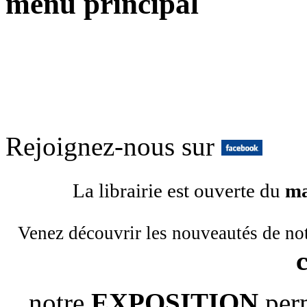
menu principal
Rejoignez-nous sur
La librairie est ouverte du
ma
Venez découvrir les nouveautés de no
notre
EXPOSITION
per