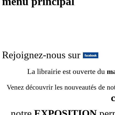
menu principal
Rejoignez-nous sur
La librairie est ouverte du
ma
Venez découvrir les nouveautés de no
notre
EXPOSITION
per