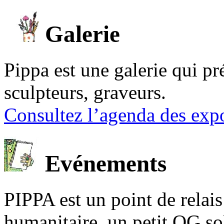
Galerie
Pippa est une galerie qui pré
sculpteurs, graveurs.
Consultez l’agenda des expo
Evénements
PIPPA est un point de relais l
humanitaire, un petit QG sol