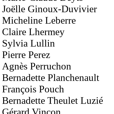
Joëlle Ginoux-Duvivier
Micheline Leberre
Claire Lhermey
Sylvia Lullin
Pierre Perez
Agnès Perruchon
Bernadette Planchenault
François Pouch
Bernadette Theulet Luzié
Gérard Vinçon