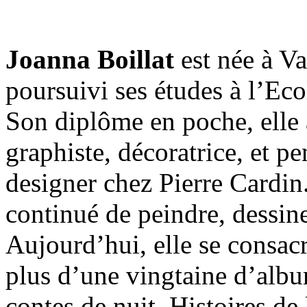
Joanna Boillat
est née à 
poursuivi ses études à l’Eco
Son diplôme en poche, elle 
graphiste, décoratrice, et 
designer chez Pierre Cardin. 
continué de peindre, dessin
Aujourd’hui, elle se consacre 
plus d’une vingtaine d’albu
contes de nuit, Histoires de