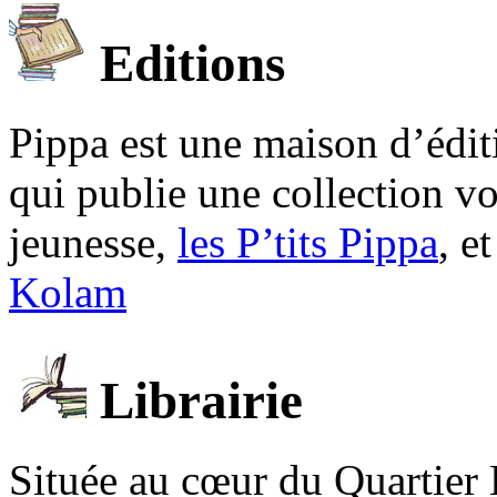
Editions
Pippa est une maison d’édi
qui publie une collection v
jeunesse,
les P’tits Pippa
, e
Kolam
Librairie
Située au cœur du Quartier 