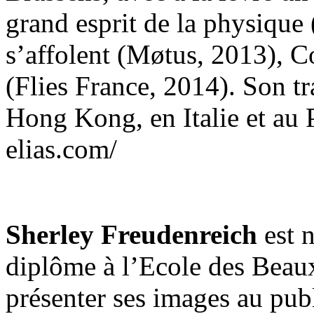
grand esprit de la physique 
s’affolent (Møtus, 2013), C
(Flies France, 2014). Son trav
Hong Kong, en Italie et au 
elias.com/
Sherley Freudenreich
est 
diplôme à l’Ecole des Beau
présenter ses images au pub