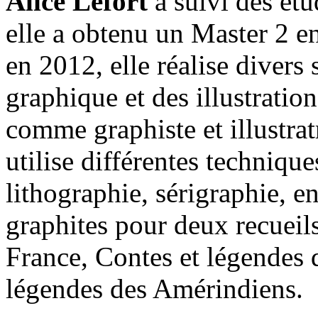
Alice Lefort
a suivi des ét
elle a obtenu un Master 2 e
en 2012, elle réalise dive
graphique et des illustration
comme graphiste et illustratr
utilise différentes technique
lithographie, sérigraphie, e
graphites pour deux recueils
France, Contes et légendes 
légendes des Amérindiens.