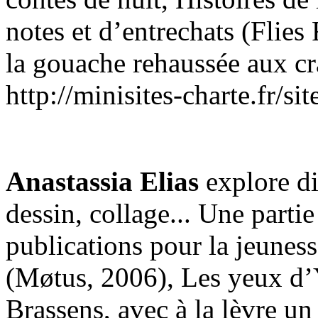
notes et d’entrechats (Flies F
la gouache rehaussée aux c
http://minisites-charte.fr/sit
Anastassia Elias
explore dif
dessin, collage... Une partie 
publications pour la jeuness
(Møtus, 2006), Les yeux d’
Brassens, avec à la lèvre u