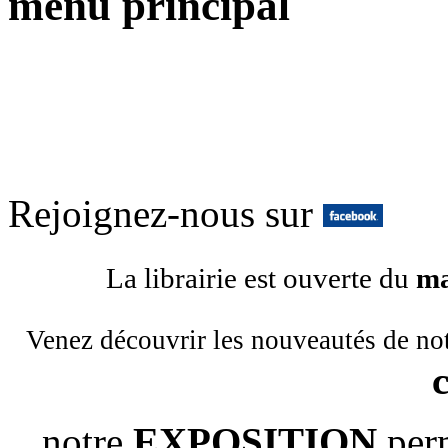
menu principal
Rejoignez-nous sur
La librairie est ouverte du
ma
Venez découvrir les nouveautés de no
notre
EXPOSITION
per