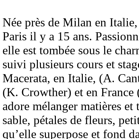
Née près de Milan en Italie
Paris il y a 15 ans. Passionn
elle est tombée sous le cha
suivi plusieurs cours et stag
Macerata, en Italie, (A. Can
(K. Crowther) et en France (
adore mélanger matières et t
sable, pétales de fleurs, pe
qu’elle superpose et fond d