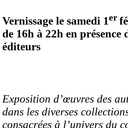
er
Vernissage le samedi 1
f
de 16h à 22h en présence de
éditeurs
Exposition d’œuvres des aute
dans les diverses collecti
consacrées à l’univers du c