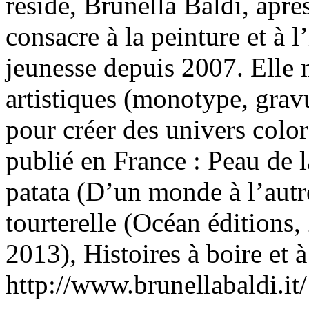
réside, Brunella Baldi, après
consacre à la peinture et à l
jeunesse depuis 2007. Elle m
artistiques (monotype, gravu
pour créer des univers colo
publié en France : Peau de l
patata (D’un monde à l’aut
tourterelle (Océan éditions
2013), Histoires à boire et 
http://www.brunellabaldi.it/