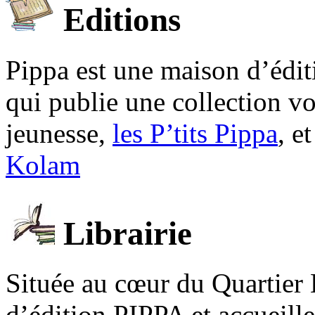
Editions
Pippa est une maison d’édi
qui publie une collection v
jeunesse,
les P’tits Pippa
, e
Kolam
Librairie
Située au cœur du Quartier 
d’édition PIPPA et accueill