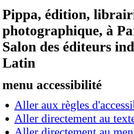
Pippa, édition, librair
photographique, à Par
Salon des éditeurs in
Latin
menu accessibilité
Aller aux règles d'accessib
Aller directement au text
Aller directement au me