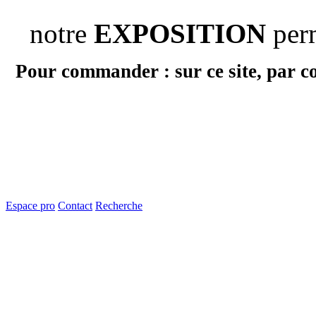
notre
EXPOSITION
per
Pour commander : sur ce site, par c
Espace pro
Contact
Recherche