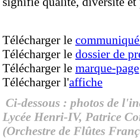
signifie qualité, diversité et
Télécharger le
communiqué 
Télécharger le
dossier de pr
Télécharger le
marque-page
Télécharger l'
affiche
Ci-dessous : photos de l'i
Lycée Henri-IV, Patrice Co
(Orchestre de Flûtes Franç