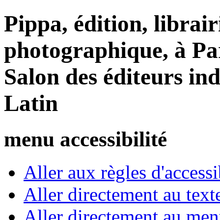
Pippa, édition, librair
photographique, à Par
Salon des éditeurs in
Latin
menu accessibilité
Aller aux règles d'accessib
Aller directement au text
Aller directement au me