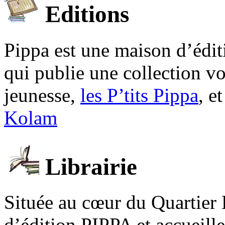
Editions
Pippa est une maison d’édi
qui publie une collection v
jeunesse,
les P’tits Pippa
, e
Kolam
Librairie
Située au cœur du Quartier 
d’édition PIPPA et accueill