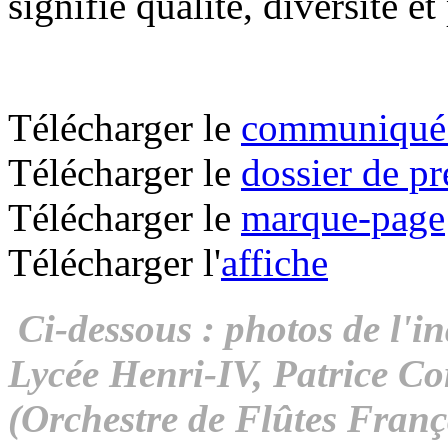
signifie qualité, diversité et
Télécharger le
communiqué 
Télécharger le
dossier de pr
Télécharger le
marque-page
Télécharger l'
affiche
Ci-dessous : photos de l'i
Lycée Henri-IV, Patrice Co
(Orchestre de Flûtes Franç