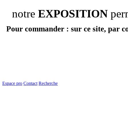
notre
EXPOSITION
per
Pour commander : sur ce site, par c
Espace pro
Contact
Recherche