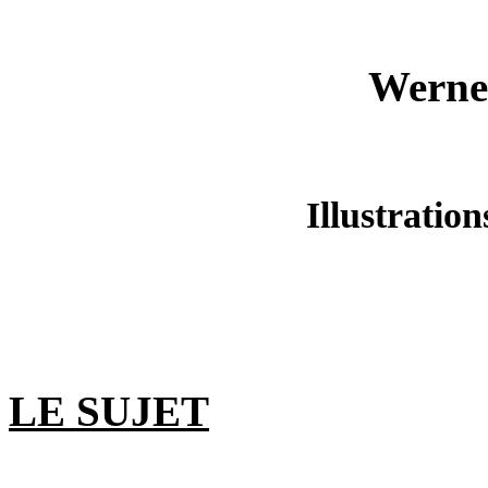
Werne
Illustratio
LE SUJET