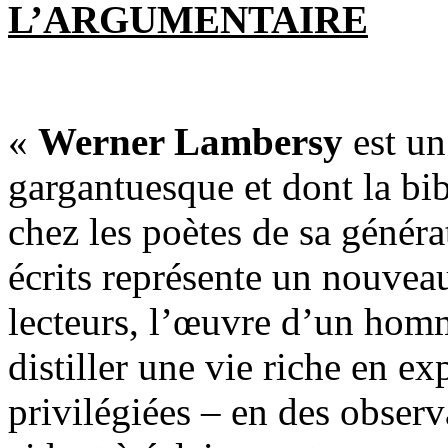
L’ARGUMENTAIRE
«
Werner Lambersy
est un
gargantuesque et dont la bi
chez les poètes de sa généra
écrits représente un nouveau
lecteurs, l’œuvre d’un homm
distiller une vie riche en ex
privilégiées – en des observ