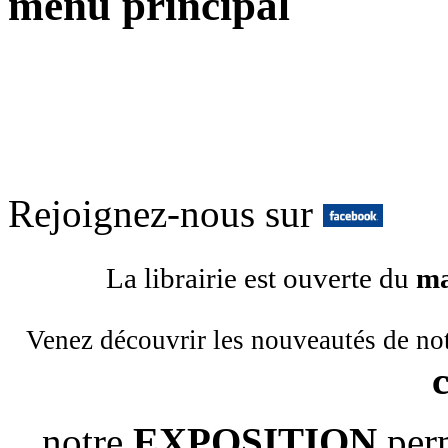
menu principal
Rejoignez-nous sur
La librairie est ouverte du
ma
Venez découvrir les nouveautés de no
notre
EXPOSITION
per