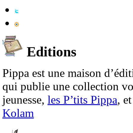
Editions
Pippa est une maison d’édi
qui publie une collection v
jeunesse,
les P’tits Pippa
, e
Kolam