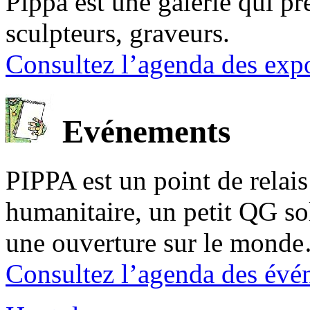
Pippa est une galerie qui pré
sculpteurs, graveurs.
Consultez l’agenda des expo
Evénements
PIPPA est un point de relais l
humanitaire, un petit QG sol
une ouverture sur le mond
Consultez l’agenda des évé