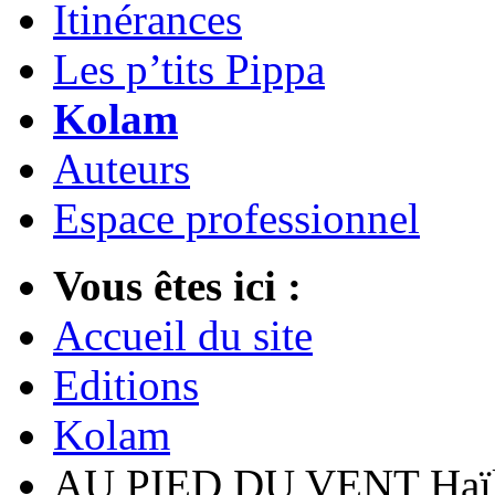
Itinérances
Les p’tits Pippa
Kolam
Auteurs
Espace professionnel
Vous êtes ici :
Accueil du site
Editions
Kolam
AU PIED DU VENT Haï