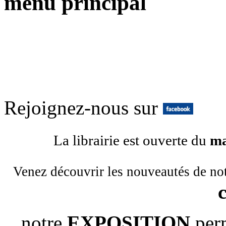
menu principal
Rejoignez-nous sur
La librairie est ouverte du
ma
Venez découvrir les nouveautés de no
notre
EXPOSITION
per