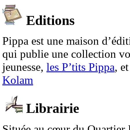
Editions
Pippa est une maison d’édi
qui publie une collection v
jeunesse,
les P’tits Pippa
, e
Kolam
Librairie
Située au cœur du Quartier 