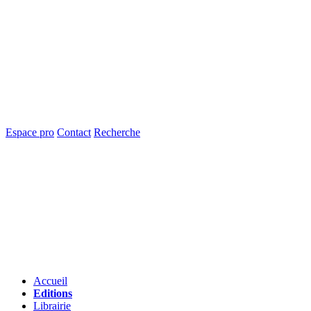
Espace pro
Contact
Recherche
Accueil
Editions
Librairie