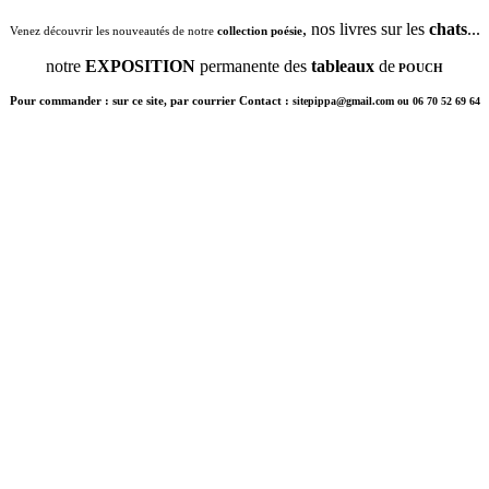
, nos livres sur les
chats
...
Venez découvrir les nouveautés de notre
collection poésie
notre
EXPOSITION
permanente des
tableaux
de
POUCH
Pour commander : sur ce site, par courrier Contact :
sitepippa@gmail.com ou 06 70 52 69 64