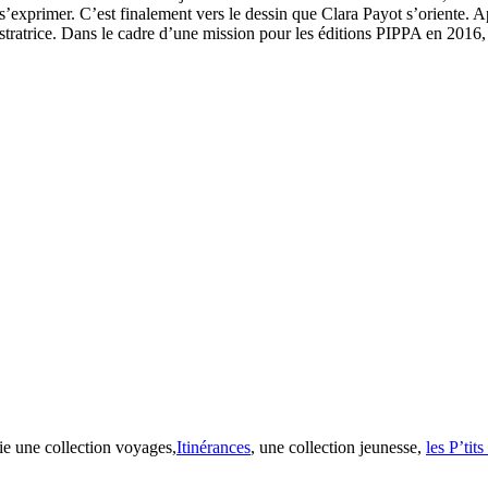
 s’exprimer. C’est finalement vers le dessin que Clara Payot s’oriente. A
tratrice. Dans le cadre d’une mission pour les éditions PIPPA en 2016, el
ie une collection voyages,
Itinérances
, une collection jeunesse,
les P’tit