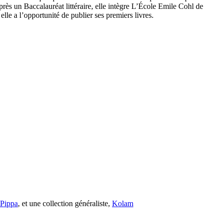
près un Baccalauréat littéraire, elle intègre L’École Emile Cohl de
le a l’opportunité de publier ses premiers livres.
s Pippa
, et une collection généraliste,
Kolam