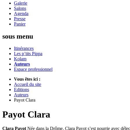
Galerie
Salons
Agenda
Presse
Panier
sous menu
Itinérances
Les p’tits Pippa
Kolam
Auteurs
Espace professionnel
Vous êtes ici :
Accueil du site
Editions
Auteurs
Payot Clara
Payot Clara
Clara Payot
Née dans la Drôme, Clara Payot s’est nourrie avec délect