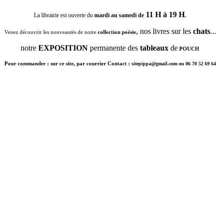
11 H à 19 H
La librairie est ouverte du
mardi au samedi de
.
, nos livres sur les
chats
...
Venez découvrir les nouveautés de notre
collection poésie
notre
EXPOSITION
permanente des
tableaux
de
POUCH
Pour commander : sur ce site, par courrier Contact :
sitepippa@gmail.com ou 06 70 52 69 64