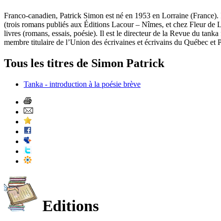
Franco-canadien, Patrick Simon est né en 1953 en Lorraine (France). I
(trois romans publiés aux Éditions Lacour – Nîmes, et chez Fleur de Ly
livres (romans, essais, poésie). Il est le directeur de la Revue du t
membre titulaire de l’Union des écrivaines et écrivains du Québec et P
Tous les titres de Simon Patrick
Tanka - introduction à la poésie brève
Editions