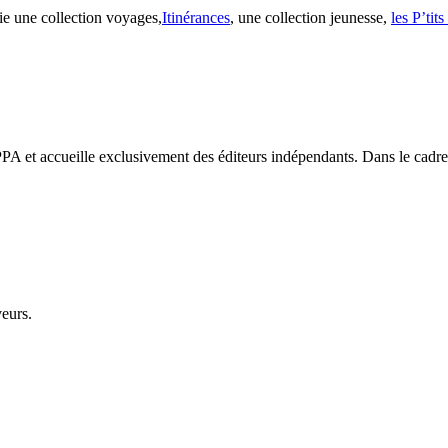
ie une collection voyages,
Itinérances
, une collection jeunesse,
les P’tit
PA et accueille exclusivement des éditeurs indépendants. Dans le cadre d
veurs.