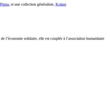
s Pippa
, et une collection généraliste,
Kolam
e l’économie solidaire, elle est couplée à l’association humanitaire