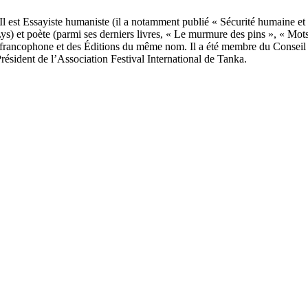
l est Essayiste humaniste (il a notamment publié « Sécurité humaine et
s) et poète (parmi ses derniers livres, « Le murmure des pins », « Mots
anka francophone et des Éditions du même nom. Il a été membre du Consei
résident de l’Association Festival International de Tanka.