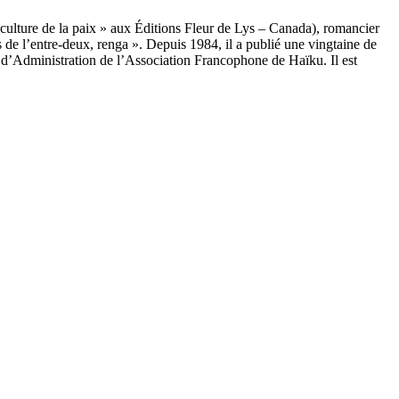
 culture de la paix » aux Éditions Fleur de Lys – Canada), romancier
 de l’entre-deux, renga ». Depuis 1984, il a publié une vingtaine de
l d’Administration de l’Association Francophone de Haïku. Il est