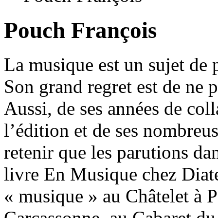
Pouch François
La musique est un sujet de 
Son grand regret est de ne p
Aussi, de ses années de coll
l’édition et de ses nombreuse
retenir que les parutions d
livre En Musique chez Diate
« musique » au Châtelet à Pa
Carcassonne, au Cabaret du