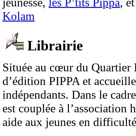
jeunesse,
les P’tits Pippa
, e
Kolam
Librairie
Située au cœur du Quartier 
d’édition PIPPA et accueill
indépendants. Dans le cadre 
est couplée à l’association
aide aux jeunes en difficult