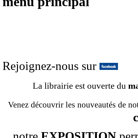
menu principal
Rejoignez-nous sur
La librairie est ouverte du
ma
Venez découvrir les nouveautés de no
notre
EXPOSITION
per