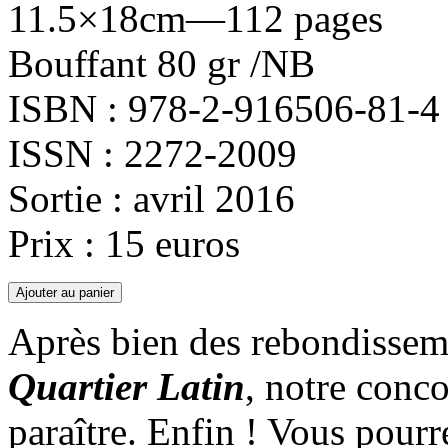
11.5×18cm—112 pages
Bouffant 80 gr /NB
ISBN : 978-2-916506-81-4
ISSN : 2272-2009
Sortie : avril 2016
Prix : 15 euros
Après bien des rebondissem
Quartier Latin
, notre conco
paraître. Enfin ! Vous pourr