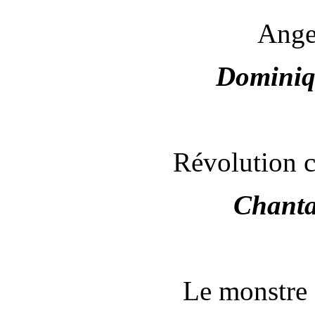
Ange
Domini
Révolution c
Chant
Le monstre 