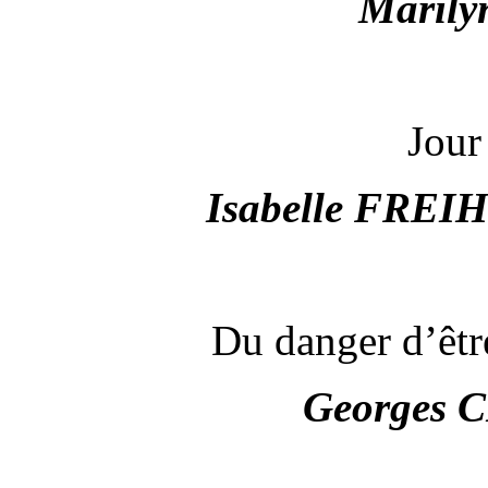
Maril
Jour
Isabelle FRE
Du danger d’être
Georges