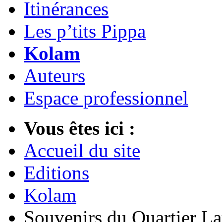
Itinérances
Les p’tits Pippa
Kolam
Auteurs
Espace professionnel
Vous êtes ici :
Accueil du site
Editions
Kolam
Souvenirs du Quartier La