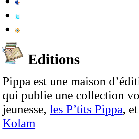
Editions
Pippa est une maison d’édi
qui publie une collection v
jeunesse,
les P’tits Pippa
, e
Kolam