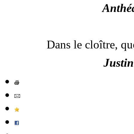
Anthé
Dans le cloître, q
Just