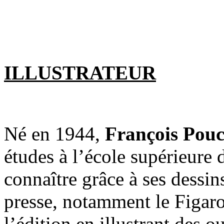
ILLUSTRATEUR
Né en 1944,
François Pou
études à l’école supérieure d
connaître grâce à ses dessi
presse, notamment le Figaro
l’édition en illustrant des 