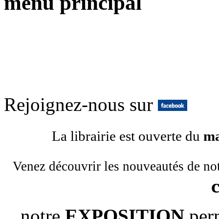
menu principal
Rejoignez-nous sur
La librairie est ouverte du
ma
Venez découvrir les nouveautés de no
notre
EXPOSITION
per